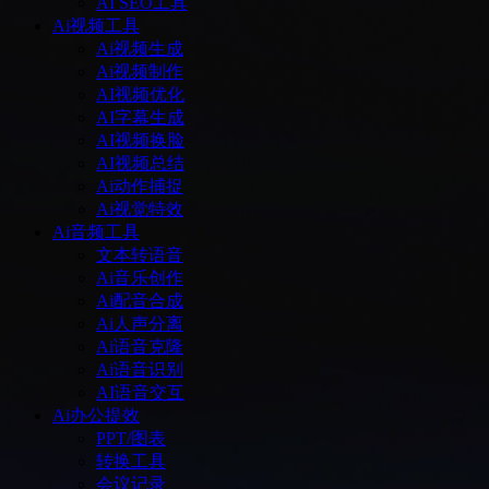
AI SEO工具
Ai视频工具
Ai视频生成
Ai视频制作
AI视频优化
AI字幕生成
AI视频换脸
AI视频总结
Ai动作捕捉
Ai视觉特效
Ai音频工具
文本转语音
Ai音乐创作
Ai配音合成
Ai人声分离
Ai语音克隆
Ai语音识别
AI语音交互
Ai办公提效
PPT/图表
转换工具
会议记录