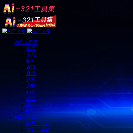
办公人日常
常用
工具
软件
资讯
直播
影视
游戏
购物
出行
查询
邮箱
Ai工具箱集
图片工具箱
办公工具箱