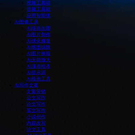
视频工具箱
音频工具箱
应用智能体
Ai图像工具
Ai绘画生图
Ai图片创作
Ai优化修复
Ai抠图抹除
Ai图片换脸
Ai无损放大
Ai漫画绘本
Ai提示词
Ai绘画工具
Ai写作文案
文案营销
公文写作
论文写作
英文写作
小说创作
内容改写
论文工具