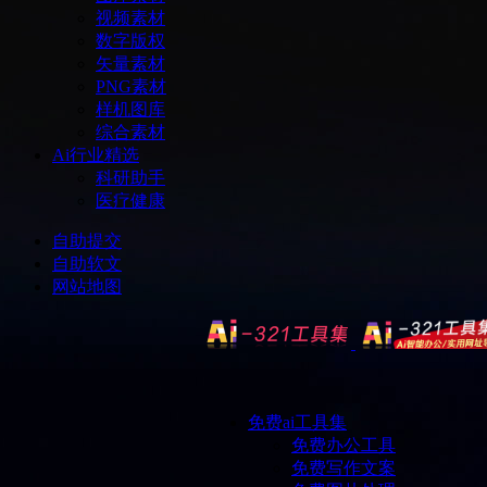
视频素材
数字版权
矢量素材
PNG素材
样机图库
综合素材
Ai行业精选
科研助手
医疗健康
自助提交
自助软文
网站地图
免费ai工具集
免费办公工具
免费写作文案