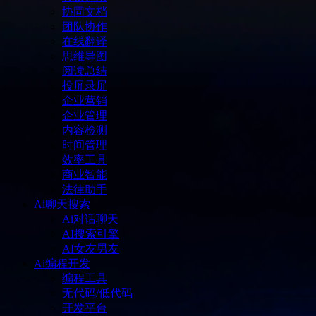
协同文档
团队协作
在线翻译
思维导图
阅读总结
投屏录屏
企业营销
企业管理
内容检测
时间管理
效率工具
商业智能
法律助手
Ai聊天搜索
Ai对话聊天
AI搜索引擎
AI女友男友
Ai编程开发
编程工具
无代码/低代码
开发平台