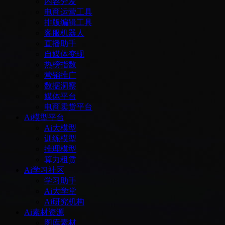
内容分发
电商运营工具
排版编辑工具
客服机器人
直播助手
自媒体变现
热榜指数
营销推广
数据洞察
媒体平台
电商卖货平台
Ai模型平台
Ai大模型
训练模型
推理模型
算力租赁
Ai学习社区
学习助手
Ai大学堂
Ai研究机构
Ai素材资源
图库素材