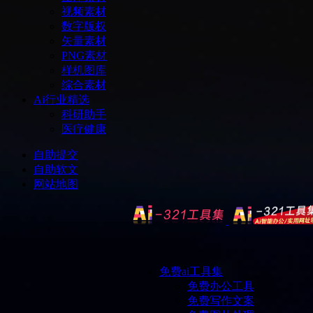
视频素材
数字版权
矢量素材
PNG素材
样机图库
综合素材
Ai行业精选
科研助手
医疗健康
自助提交
自助软文
网站地图
免费ai工具集
免费办公工具
免费写作文案