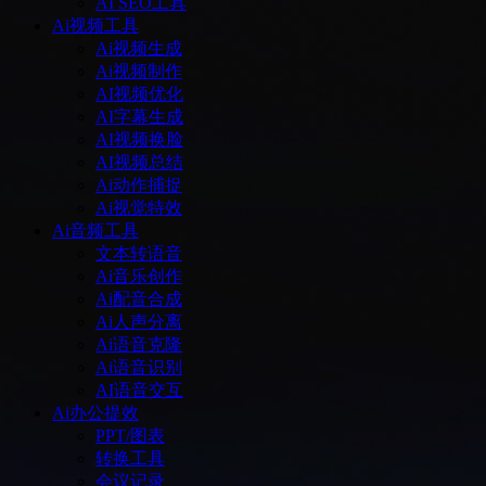
AI SEO工具
Ai视频工具
Ai视频生成
Ai视频制作
AI视频优化
AI字幕生成
AI视频换脸
AI视频总结
Ai动作捕捉
Ai视觉特效
Ai音频工具
文本转语音
Ai音乐创作
Ai配音合成
Ai人声分离
Ai语音克隆
Ai语音识别
AI语音交互
Ai办公提效
PPT/图表
转换工具
会议记录