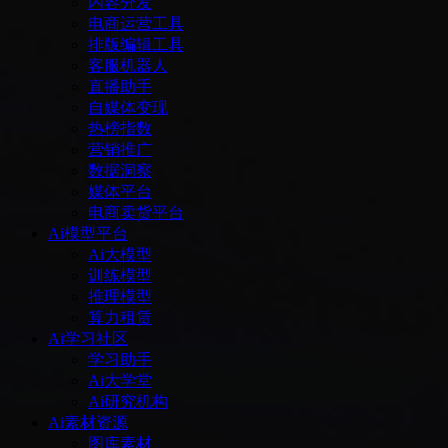
内容分发
电商运营工具
排版编辑工具
客服机器人
直播助手
自媒体变现
热榜指数
营销推广
数据洞察
媒体平台
电商卖货平台
Ai模型平台
Ai大模型
训练模型
推理模型
算力租赁
Ai学习社区
学习助手
Ai大学堂
Ai研究机构
Ai素材资源
图库素材