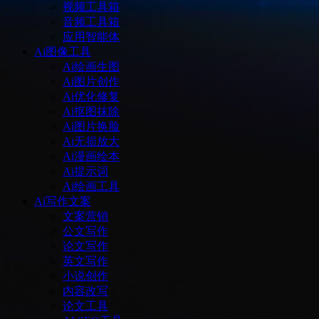
视频工具箱
音频工具箱
应用智能体
Ai图像工具
Ai绘画生图
Ai图片创作
Ai优化修复
Ai抠图抹除
Ai图片换脸
Ai无损放大
Ai漫画绘本
Ai提示词
Ai绘画工具
Ai写作文案
文案营销
公文写作
论文写作
英文写作
小说创作
内容改写
论文工具