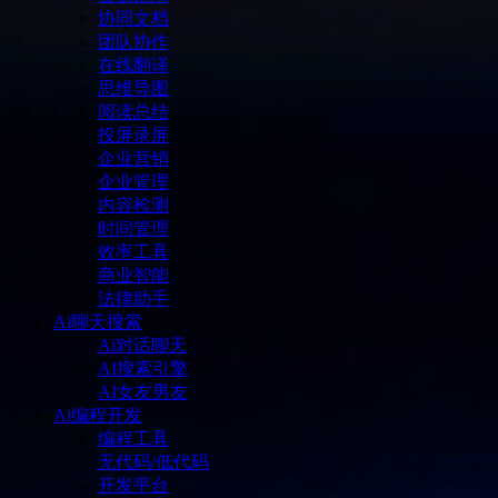
协同文档
团队协作
在线翻译
思维导图
阅读总结
投屏录屏
企业营销
企业管理
内容检测
时间管理
效率工具
商业智能
法律助手
Ai聊天搜索
Ai对话聊天
AI搜索引擎
AI女友男友
Ai编程开发
编程工具
无代码/低代码
开发平台