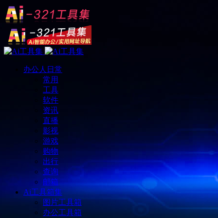
办公人日常
常用
工具
软件
资讯
直播
影视
游戏
购物
出行
查询
邮箱
Ai工具箱集
图片工具箱
办公工具箱