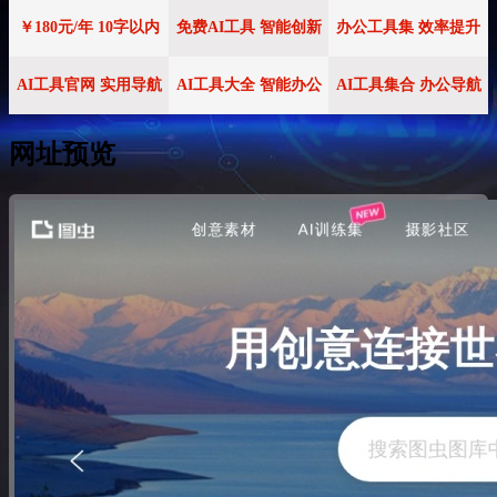
￥180元/年 10字以内
免费AI工具 智能创新
办公工具集 效率提升
AI工具官网 实用导航
AI工具大全 智能办公
AI工具集合 办公导航
网址预览