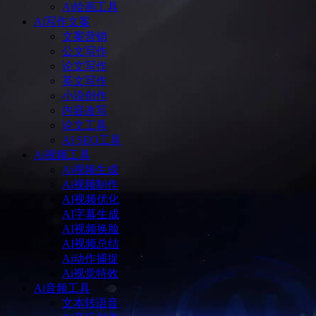
Ai绘画工具
Ai写作文案
文案营销
公文写作
论文写作
英文写作
小说创作
内容改写
论文工具
AI SEO工具
Ai视频工具
Ai视频生成
Ai视频制作
AI视频优化
AI字幕生成
AI视频换脸
AI视频总结
Ai动作捕捉
Ai视觉特效
Ai音频工具
文本转语音