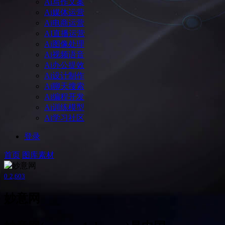
Ai写作文案
Ai媒体运营
Ai电商运营
AI直播运营
Ai图像处理
Ai视频语音
Ai办公提效
Ai设计制作
Ai聊天搜索
Ai编程开发
Ai训练模型
Ai学习社区
登录
首页
图库素材
0
2,603
妙意网