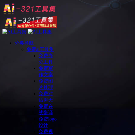
分类导航
免费ai工具集
免费办
公工具
免费写
作文案
免费图
片处理
免费对
话聊天
免费在
线翻译
免费logo
设计
免费视