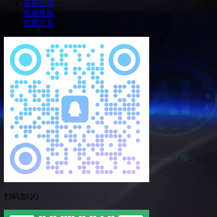
视频生成
视频换脸
音频工具
扫码加QQ