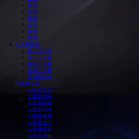
影视
游戏
购物
出行
查询
邮箱
Ai工具箱集
图片工具箱
办公工具箱
视频工具箱
音频工具箱
应用智能体
Ai图像工具
Ai绘画生图
Ai图片创作
Ai优化修复
Ai抠图抹除
Ai图片换脸
Ai无损放大
Ai漫画绘本
Ai提示词