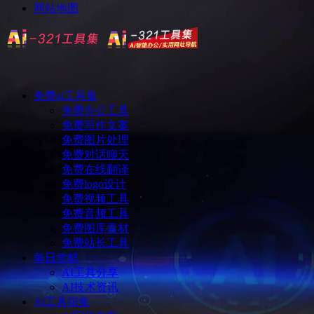
网站地图
免费ai工具集
免费办公工具
免费写作文案
免费图片处理
免费对话聊天
免费在线翻译
免费logo设计
免费视频工具
免费音频工具
免费图库素材
免费站长工具
每日尝鲜
AI工具分享
AI技术资讯
Ai工具箱集