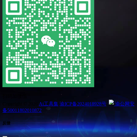
扫码加微信
Copyright © 2026
Ai工具集
渝ICP备2024018928号
渝公网安
备50011802010872
反馈