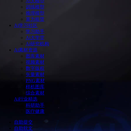
Ai大模型
训练模型
推理模型
算力租赁
Ai学习社区
学习助手
Ai大学堂
Ai研究机构
Ai素材资源
图库素材
视频素材
数字版权
矢量素材
PNG素材
样机图库
综合素材
Ai行业精选
科研助手
医疗健康
自助提交
自助软文