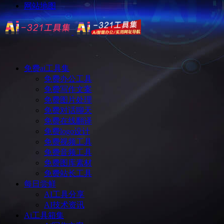
网站地图
免费ai工具集
免费办公工具
免费写作文案
免费图片处理
免费对话聊天
免费在线翻译
免费logo设计
免费视频工具
免费音频工具
免费图库素材
免费站长工具
每日尝鲜
AI工具分享
AI技术资讯
Ai工具箱集