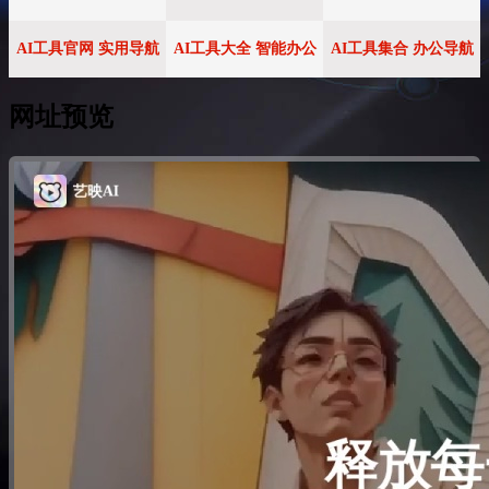
AI工具官网 实用导航
AI工具大全 智能办公
AI工具集合 办公导航
网址预览