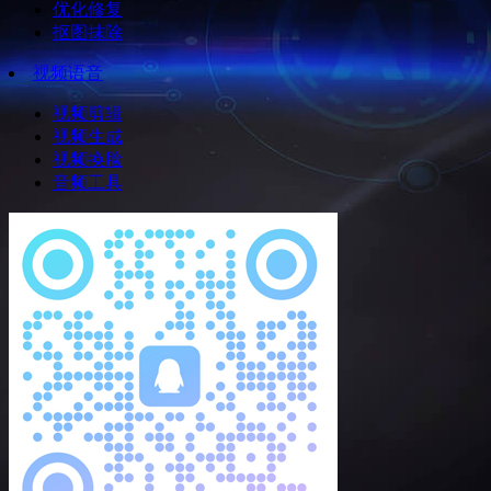
优化修复
抠图抹除
视频语音
视频剪辑
视频生成
视频换脸
音频工具