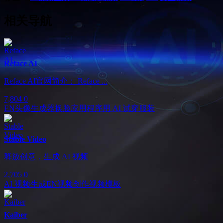
相关导航
Reface AI
Reface AI官网简介： Reface ...
7,804
0
EN
头像生成器
换脸应用程序
用 AI 试穿服装
Stable Video
释放创意，生成 AI 视频
2,705
0
AI 视频生成
EN
视频创作
视频模板
Kaiber