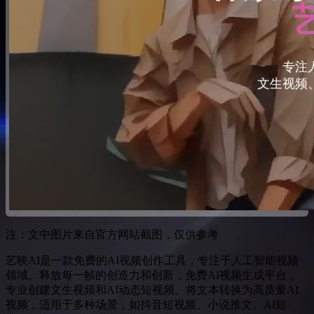
注：文中图片来自官方网站截图，仅供参考
艺映AI是一款免费的AI视频创作工具，专注于人工智能视频
领域。释放每一帧的创造力和创新，免费AI视频生成平台，
专业创建文生视频和AI动态短视频。将文本转换为高质量AI
视频，适用于多种场景，如抖音短视频、小说推文、AI短