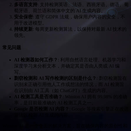
多语言支持
: 支持检测英语、法语、西班牙语、德语、葡
萄牙语、荷兰语和简体中文的 AI 生成内容。
安全保密
: 遵守 GDPR 法规，确保用户内容的安全，不
用于改进模型。
持续更新
: 每周更新检测算法，以保持对最新 AI 技术的
领先。
常见问题
AI 检测器如何工作？
: 利用自然语言处理、机器学习和
深度学习来分析文本，并确定其是否由人类或 AI 编
写。
剽窃检测和 AI 写作检测的区别是什么？
: 剽窃检测旨在
识别未正确引用他人工作或想法的情况，而 AI 检测旨
在识别由 AI 工具（如 ChatGPT）生成的内容。
AI 检测工具是否准确？
: Winston AI 拥有 99.98% 的准确
率，是目前最准确的 AI 检测工具之一。
Google 是否检测 AI 内容？
: Google 等搜索引擎正在改进
算法以检测 AI 生成的内容。
Winston AI 是一个全面的解决方案，旨在确保内容的原创性和