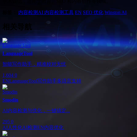
学术诚信，适用于教育、SEO 和内容创作等领域。
标签：
内容检测
AI 内容检测工具
EN
SEO 优化
Winston AI
相关导航
LanguageTool
智能写作助手，精准校对无忧
1,604
0
EN
LanguageTool
写作助手
多语言支持
Smodin
AI内容检测与优化，一键搞定...
295
0
AI人性化
AI检测
EN
内容优化