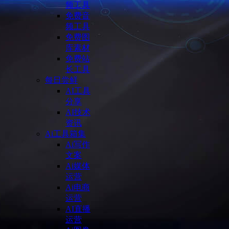
频工具
免费音
频工具
免费图
库素材
免费站
长工具
每日尝鲜
AI工具
分享
AI技术
资讯
Ai工具箱集
Ai写作
文案
Ai媒体
运营
Ai电商
运营
AI直播
运营