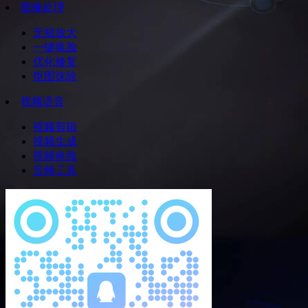
图像处理
无损放大
一键换脸
优化修复
抠图抹除
视频语音
视频剪辑
视频生成
视频换脸
音频工具