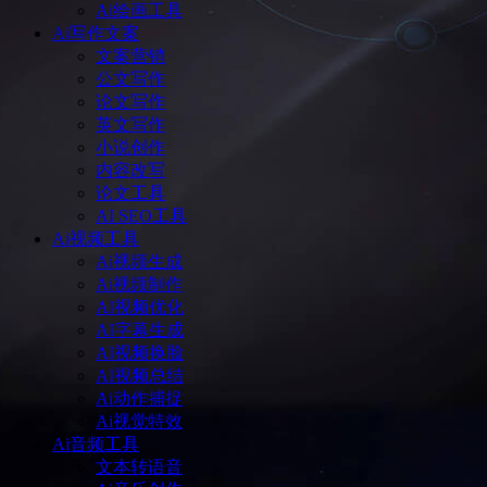
Ai绘画工具
Ai写作文案
文案营销
公文写作
论文写作
英文写作
小说创作
内容改写
论文工具
AI SEO工具
Ai视频工具
Ai视频生成
Ai视频制作
AI视频优化
AI字幕生成
AI视频换脸
AI视频总结
Ai动作捕捉
Ai视觉特效
Ai音频工具
文本转语音