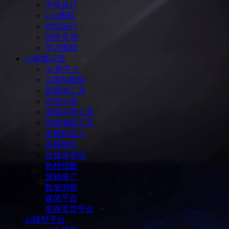
字体设计
icon图标
在线设计
创意灵感
学习教程
Ai新媒运营
Ai 数字人
Ai商拍模特
新媒体工具
内容分发
电商运营工具
排版编辑工具
客服机器人
直播助手
自媒体变现
热榜指数
营销推广
数据洞察
媒体平台
电商卖货平台
Ai模型平台