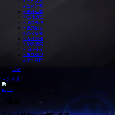
Ai写作文案
Ai媒体运营
Ai电商运营
AI直播运营
Ai图像处理
Ai视频语音
Ai办公提效
Ai设计制作
Ai聊天搜索
Ai编程开发
Ai训练模型
Ai学习社区
登录
首页
资讯
0
2,121
少数派