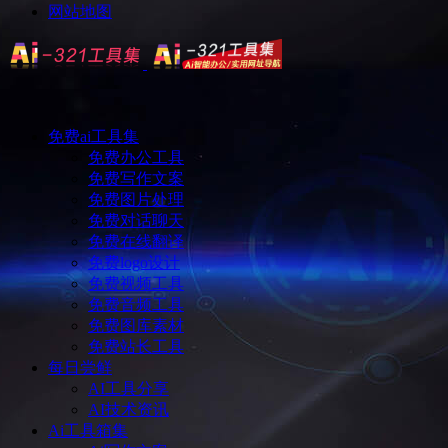
网站地图
免费ai工具集
免费办公工具
免费写作文案
免费图片处理
免费对话聊天
免费在线翻译
免费logo设计
免费视频工具
免费音频工具
免费图库素材
免费站长工具
每日尝鲜
AI工具分享
AI技术资讯
Ai工具箱集