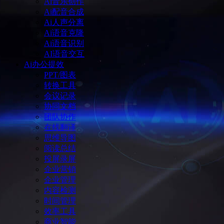
Ai音乐创作
Ai配音合成
Ai人声分离
Ai语音克隆
Ai语音识别
AI语音交互
Ai办公提效
PPT/图表
转换工具
会议记录
协同文档
团队协作
在线翻译
思维导图
阅读总结
投屏录屏
企业营销
企业管理
内容检测
时间管理
效率工具
商业智能