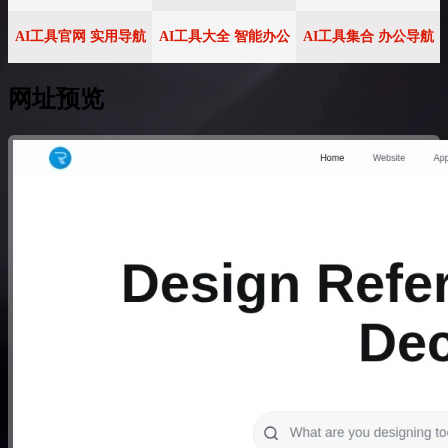
AI工具官网 实用导航
AI工具大全 智能办公
AI工具集合 办公导航
网址预览