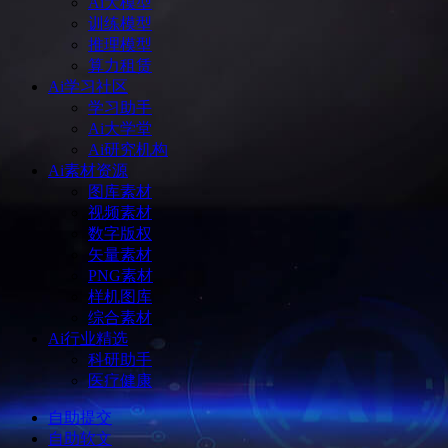
Ai大模型
训练模型
推理模型
算力租赁
Ai学习社区
学习助手
Ai大学堂
Ai研究机构
Ai素材资源
图库素材
视频素材
数字版权
矢量素材
PNG素材
样机图库
综合素材
Ai行业精选
科研助手
医疗健康
自助提交
自助软文