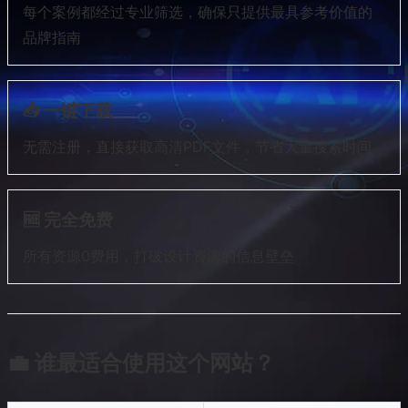
每个案例都经过专业筛选，确保只提供最具参考价值的
品牌指南
📥 一键下载
无需注册，直接获取高清PDF文件，节省大量搜索时间
🆓 完全免费
所有资源0费用，打破设计资源的信息壁垒
💼 谁最适合使用这个网站？