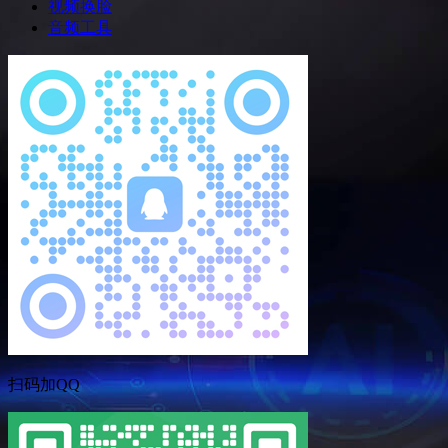
视频换脸
音频工具
扫码加QQ