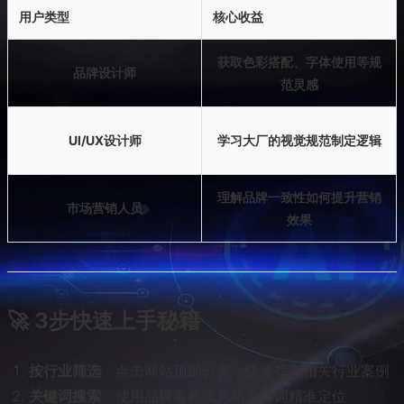
用户类型
核心收益
获取色彩搭配、字体使用等规
品牌设计师
范灵感
UI/UX设计师
学习大厂的视觉规范制定逻辑
理解品牌一致性如何提升营销
市场营销人员
效果
🚀 3步快速上手秘籍
按行业筛选
：点击网站顶部分类，快速找到相关行业案例
关键词搜索
：使用品牌名称或风格关键词精准定位