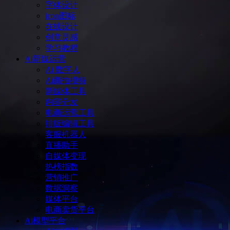
字体设计
icon图标
在线设计
创意灵感
学习教程
Ai新媒运营
Ai 数字人
Ai商拍模特
新媒体工具
内容分发
电商运营工具
排版编辑工具
客服机器人
直播助手
自媒体变现
热榜指数
营销推广
数据洞察
媒体平台
电商卖货平台
Ai模型平台