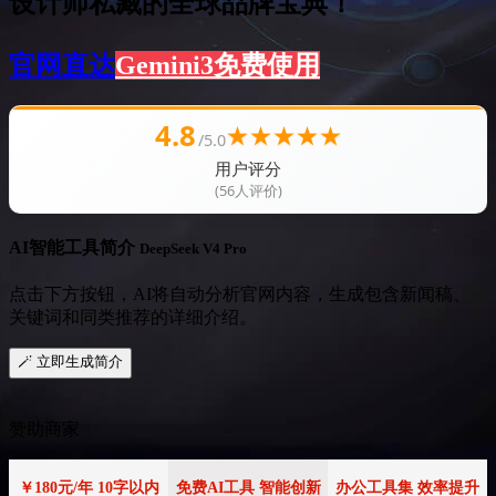
设计师私藏的全球品牌宝典！
官网直达
Gemini3免费使用
4.8
★
★
★
★
★
/5.0
用户评分
(56人评价)
AI智能工具简介
DeepSeek V4 Pro
点击下方按钮，AI将自动分析官网内容，生成包含新闻稿、
关键词和同类推荐的详细介绍。
🪄 立即生成简介
赞助商家
￥180元/年 10字以内
免费AI工具 智能创新
办公工具集 效率提升