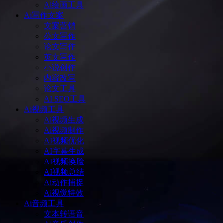
Ai绘画工具
Ai写作文案
文案营销
公文写作
论文写作
英文写作
小说创作
内容改写
论文工具
AI SEO工具
Ai视频工具
Ai视频生成
Ai视频制作
AI视频优化
AI字幕生成
AI视频换脸
AI视频总结
Ai动作捕捉
Ai视觉特效
Ai音频工具
文本转语音