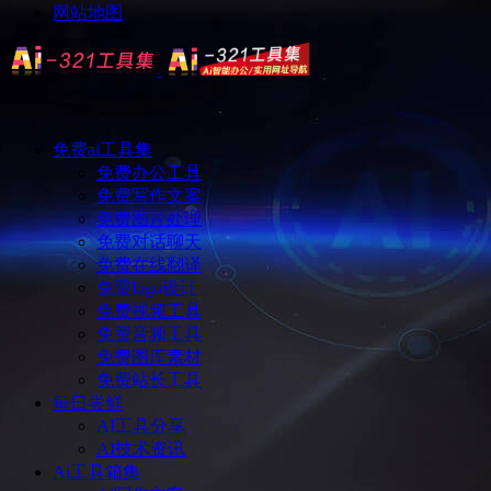
网站地图
免费ai工具集
免费办公工具
免费写作文案
免费图片处理
免费对话聊天
免费在线翻译
免费logo设计
免费视频工具
免费音频工具
免费图库素材
免费站长工具
每日尝鲜
AI工具分享
AI技术资讯
Ai工具箱集