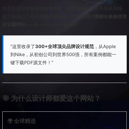
你是不是经常熬夜找参考方案？面对海量案例却不知从何筛
选？别担心！今天我要向你揭秘一个
全球设计师都在偷偷使用
的宝藏网站
——BrandGuidelines.net！
“这里收录了
300+全球顶尖品牌设计规范
，从Apple
到Nike，从初创公司到世界500强，所有案例都能一
键下载PDF源文件！”
🎯 为什么设计师都爱这个网站？
🌍 全球精选