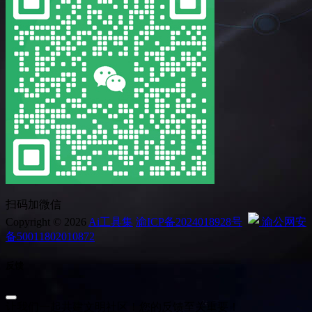
扫码加微信
Copyright © 2026
Ai工具集
渝ICP备2024018928号
渝公网安
备50011802010872
反馈
让我们一起共建文明社区！您的反馈至关重要！