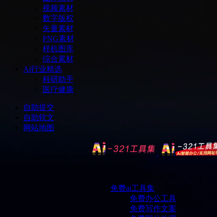
视频素材
数字版权
矢量素材
PNG素材
样机图库
综合素材
Ai行业精选
科研助手
医疗健康
自助提交
自助软文
网站地图
免费ai工具集
免费办公工具
免费写作文案