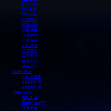
协同文档
团队协作
在线翻译
思维导图
阅读总结
投屏录屏
企业营销
企业管理
内容检测
时间管理
效率工具
商业智能
法律助手
Ai聊天搜索
Ai对话聊天
AI搜索引擎
AI女友男友
Ai编程开发
编程工具
无代码/低代码
开发平台