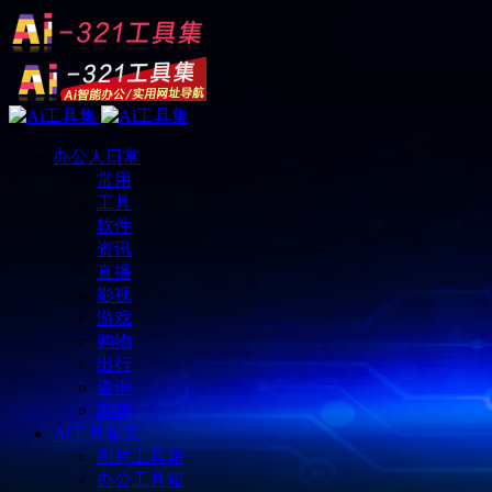
办公人日常
常用
工具
软件
资讯
直播
影视
游戏
购物
出行
查询
邮箱
Ai工具箱集
图片工具箱
办公工具箱