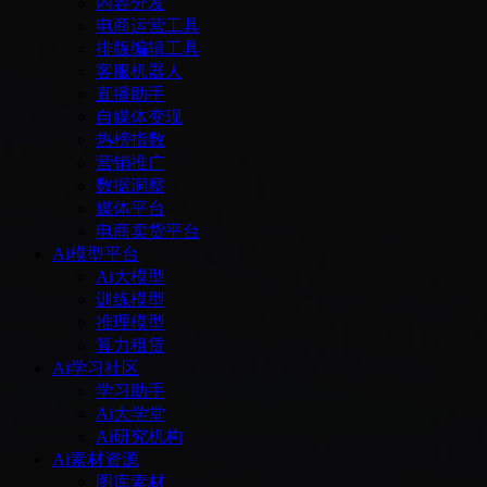
内容分发
电商运营工具
排版编辑工具
客服机器人
直播助手
自媒体变现
热榜指数
营销推广
数据洞察
媒体平台
电商卖货平台
Ai模型平台
Ai大模型
训练模型
推理模型
算力租赁
Ai学习社区
学习助手
Ai大学堂
Ai研究机构
Ai素材资源
图库素材