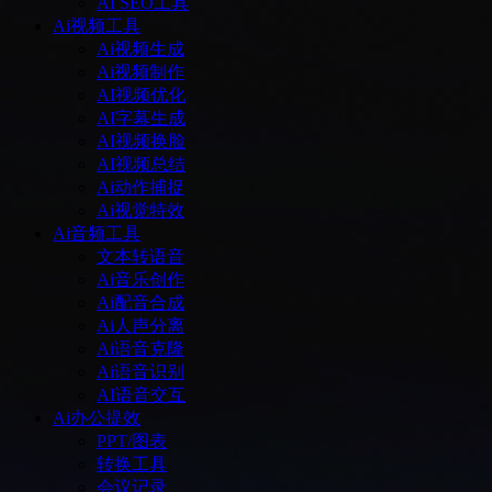
AI SEO工具
Ai视频工具
Ai视频生成
Ai视频制作
AI视频优化
AI字幕生成
AI视频换脸
AI视频总结
Ai动作捕捉
Ai视觉特效
Ai音频工具
文本转语音
Ai音乐创作
Ai配音合成
Ai人声分离
Ai语音克隆
Ai语音识别
AI语音交互
Ai办公提效
PPT/图表
转换工具
会议记录