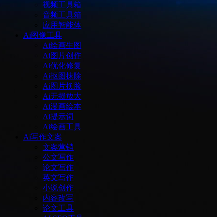
视频工具箱
音频工具箱
应用智能体
Ai图像工具
Ai绘画生图
Ai图片创作
Ai优化修复
Ai抠图抹除
Ai图片换脸
Ai无损放大
Ai漫画绘本
Ai提示词
Ai绘画工具
Ai写作文案
文案营销
公文写作
论文写作
英文写作
小说创作
内容改写
论文工具