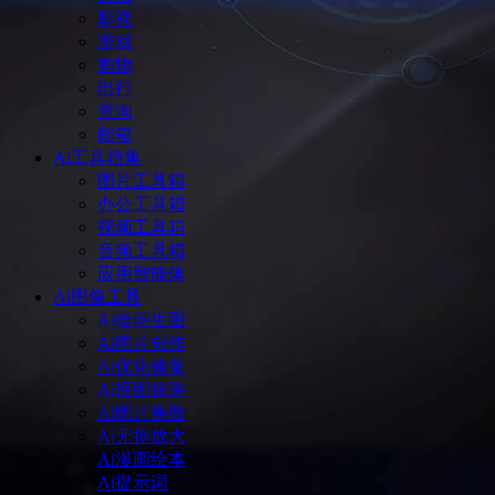
影视
游戏
购物
出行
查询
邮箱
Ai工具箱集
图片工具箱
办公工具箱
视频工具箱
音频工具箱
应用智能体
Ai图像工具
Ai绘画生图
Ai图片创作
Ai优化修复
Ai抠图抹除
Ai图片换脸
Ai无损放大
Ai漫画绘本
Ai提示词