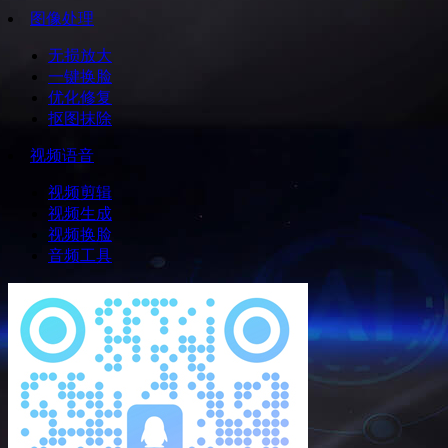
图像处理
无损放大
一键换脸
优化修复
抠图抹除
视频语音
视频剪辑
视频生成
视频换脸
音频工具