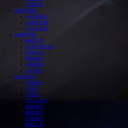
法律助手
Ai聊天搜索
Ai对话聊天
AI搜索引擎
AI女友男友
Ai编程开发
编程工具
无代码/低代码
开发平台
网站制作
AI数据库
API 插件
Ai创意设计
平面设计
Ui设计
3D设计
LOGO设计
室内设计
建筑设计
产品设计
配色工具