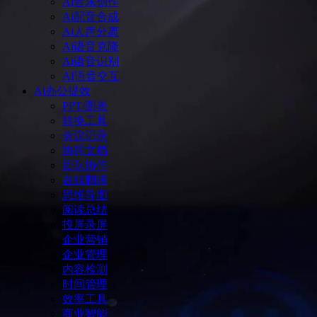
Ai音乐创作
Ai配音合成
Ai人声分离
Ai语音克隆
Ai语音识别
AI语音交互
Ai办公提效
PPT/图表
转换工具
会议记录
协同文档
团队协作
在线翻译
思维导图
阅读总结
投屏录屏
企业营销
企业管理
内容检测
时间管理
效率工具
商业智能