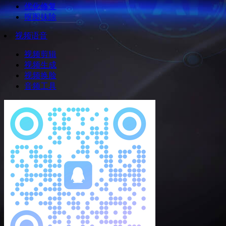
优化修复
抠图抹除
视频语音
视频剪辑
视频生成
视频换脸
音频工具