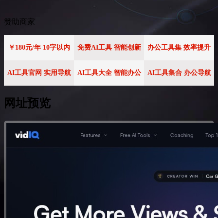
赞助商家
￥180元/年 10字以内
免费AI工具 智能创新
办公工具集 效率提升
AI工具官网 实用导航
AI工具大全 智能办公
AI工具集合 办公导航
网址预览