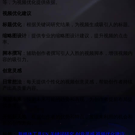
等，为视频优化提供依据。
视频优化建议
标题优化
：根据关键词研究结果，为视频生成吸引人的标题。
缩略图设计
：提供专业的缩略图设计建议，提升视频的点击
率。
脚本撰写
：辅助创作者撰写引人入胜的视频脚本，增强视频内
容的吸引力。
创意灵感
日常想法
：每天提供个性化的视频创意灵感，帮助创作者持续
产出高质量内容。
展望未来
：预测未来可能的趋势和表现，为创作者提前布局提
供参考。
开拓新天地
：根据创作者的优势和特点，发现未利用的机会和
新的创作方向。
标签：
新媒体工具
EN
关键词研究
创意灵感
视频优化建议