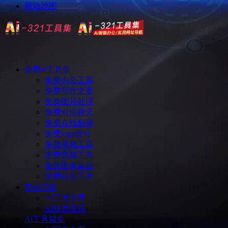
网站地图
免费ai工具集
免费办公工具
免费写作文案
免费图片处理
免费对话聊天
免费在线翻译
免费logo设计
免费视频工具
免费音频工具
免费图库素材
免费站长工具
每日尝鲜
AI工具分享
AI技术资讯
Ai工具箱集