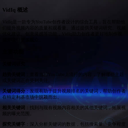
VidIq 概述
VidIq是一款专为YouTube创作者设计的综合工具，旨在帮助他
们提升视频内容的质量和观看量。通过提供关键词研究、视频
优化建议、创意灵感等功能，VidIq助力创作者更好地制作视
频并吸引更多观众。
主要功能
关键词研究
趋势关键词
：查看当前YouTube上流行的内容，了解哪些主题
或关键词正在受到关注。
关键词得分
：发现有助于提升视频排名的关键词，帮助创作者
在特定利基市场中脱颖而出。
相关关键词
：找到与现有视频内容相关的其他关键词，拓展视
频的曝光范围。
探究关键字
：深入分析关键词的数据，包括搜索量、竞争程度