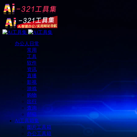
办公人日常
常用
工具
软件
资讯
直播
影视
游戏
购物
出行
查询
邮箱
Ai工具箱集
图片工具箱
办公工具箱