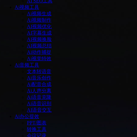
AI SEO工具
Ai视频工具
Ai视频生成
Ai视频制作
AI视频优化
AI字幕生成
AI视频换脸
AI视频总结
Ai动作捕捉
Ai视觉特效
Ai音频工具
文本转语音
Ai音乐创作
Ai配音合成
Ai人声分离
Ai语音克隆
Ai语音识别
AI语音交互
Ai办公提效
PPT/图表
转换工具
会议记录