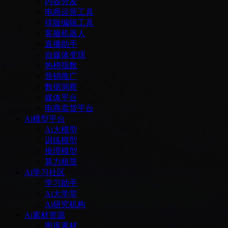
内容分发
电商运营工具
排版编辑工具
客服机器人
直播助手
自媒体变现
热榜指数
营销推广
数据洞察
媒体平台
电商卖货平台
Ai模型平台
Ai大模型
训练模型
推理模型
算力租赁
Ai学习社区
学习助手
Ai大学堂
Ai研究机构
Ai素材资源
图库素材