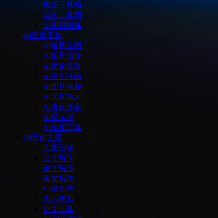
视频工具箱
音频工具箱
应用智能体
Ai图像工具
Ai绘画生图
Ai图片创作
Ai优化修复
Ai抠图抹除
Ai图片换脸
Ai无损放大
Ai漫画绘本
Ai提示词
Ai绘画工具
Ai写作文案
文案营销
公文写作
论文写作
英文写作
小说创作
内容改写
论文工具