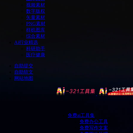
视频素材
数字版权
矢量素材
PNG素材
样机图库
综合素材
Ai行业精选
科研助手
医疗健康
自助提交
自助软文
网站地图
免费ai工具集
免费办公工具
免费写作文案