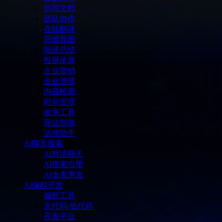
协同文档
团队协作
在线翻译
思维导图
阅读总结
投屏录屏
企业营销
企业管理
内容检测
时间管理
效率工具
商业智能
法律助手
Ai聊天搜索
Ai对话聊天
AI搜索引擎
AI女友男友
Ai编程开发
编程工具
无代码/低代码
开发平台