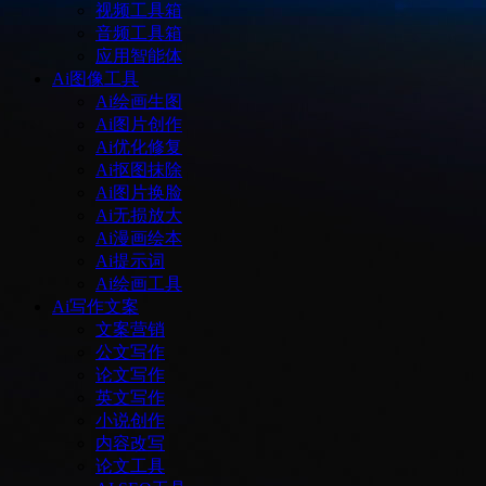
视频工具箱
音频工具箱
应用智能体
Ai图像工具
Ai绘画生图
Ai图片创作
Ai优化修复
Ai抠图抹除
Ai图片换脸
Ai无损放大
Ai漫画绘本
Ai提示词
Ai绘画工具
Ai写作文案
文案营销
公文写作
论文写作
英文写作
小说创作
内容改写
论文工具