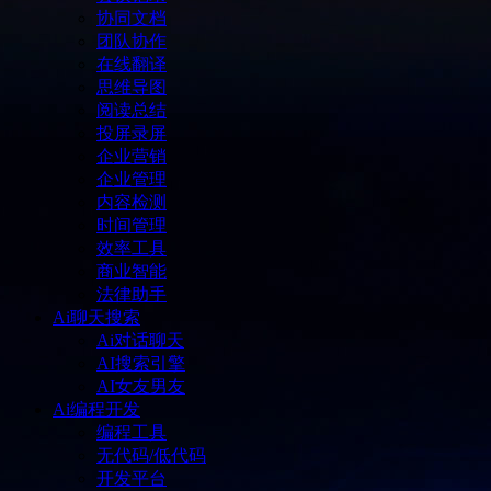
协同文档
团队协作
在线翻译
思维导图
阅读总结
投屏录屏
企业营销
企业管理
内容检测
时间管理
效率工具
商业智能
法律助手
Ai聊天搜索
Ai对话聊天
AI搜索引擎
AI女友男友
Ai编程开发
编程工具
无代码/低代码
开发平台