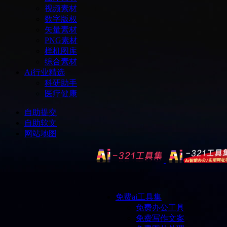
视频素材
数字版权
矢量素材
PNG素材
样机图库
综合素材
Ai行业精选
科研助手
医疗健康
自助提交
自助软文
网站地图
免费ai工具集
免费办公工具
免费写作文案