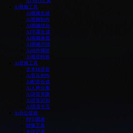
AI SEO工具
Ai视频工具
Ai视频生成
Ai视频制作
AI视频优化
AI字幕生成
AI视频换脸
AI视频总结
Ai动作捕捉
Ai视觉特效
Ai音频工具
文本转语音
Ai音乐创作
Ai配音合成
Ai人声分离
Ai语音克隆
Ai语音识别
AI语音交互
Ai办公提效
PPT/图表
转换工具
会议记录