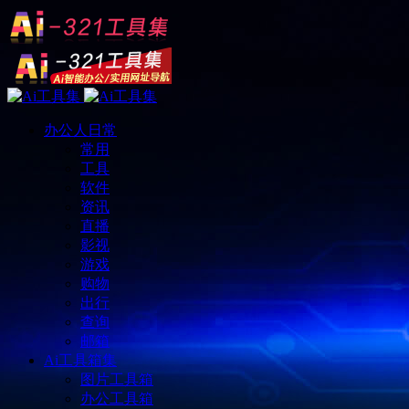
办公人日常
常用
工具
软件
资讯
直播
影视
游戏
购物
出行
查询
邮箱
Ai工具箱集
图片工具箱
办公工具箱