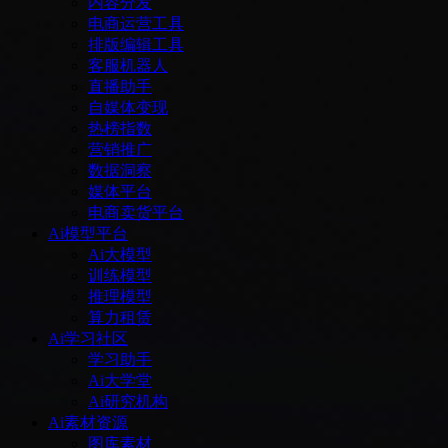
内容分发
电商运营工具
排版编辑工具
客服机器人
直播助手
自媒体变现
热榜指数
营销推广
数据洞察
媒体平台
电商卖货平台
Ai模型平台
Ai大模型
训练模型
推理模型
算力租赁
Ai学习社区
学习助手
Ai大学堂
Ai研究机构
Ai素材资源
图库素材