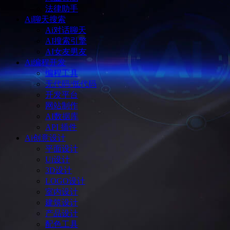
法律助手
Ai聊天搜索
Ai对话聊天
AI搜索引擎
AI女友男友
Ai编程开发
编程工具
无代码/低代码
开发平台
网站制作
AI数据库
API 插件
Ai创意设计
平面设计
Ui设计
3D设计
LOGO设计
室内设计
建筑设计
产品设计
配色工具