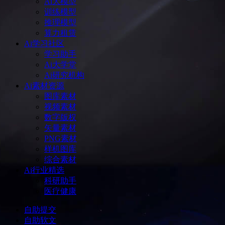
Ai大模型
训练模型
推理模型
算力租赁
Ai学习社区
学习助手
Ai大学堂
Ai研究机构
Ai素材资源
图库素材
视频素材
数字版权
矢量素材
PNG素材
样机图库
综合素材
Ai行业精选
科研助手
医疗健康
自助提交
自助软文