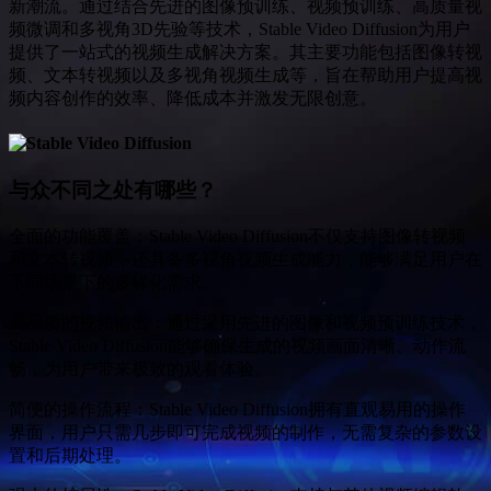
新潮流。通过结合先进的图像预训练、视频预训练、高质量视
频微调和多视角3D先验等技术，Stable Video Diffusion为用户
提供了一站式的视频生成解决方案。其主要功能包括图像转视
频、文本转视频以及多视角视频生成等，旨在帮助用户提高视
频内容创作的效率、降低成本并激发无限创意。
与众不同之处有哪些？
全面的功能覆盖：Stable Video Diffusion不仅支持图像转视频
和文本转视频，还具备多视角视频生成能力，能够满足用户在
不同场景下的多样化需求。
高品质的视频输出：通过采用先进的图像和视频预训练技术，
Stable Video Diffusion能够确保生成的视频画面清晰、动作流
畅，为用户带来极致的观看体验。
简便的操作流程：Stable Video Diffusion拥有直观易用的操作
界面，用户只需几步即可完成视频的制作，无需复杂的参数设
置和后期处理。