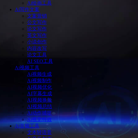
Ai绘画工具
Ai写作文案
文案营销
公文写作
论文写作
英文写作
小说创作
内容改写
论文工具
AI SEO工具
Ai视频工具
Ai视频生成
Ai视频制作
AI视频优化
AI字幕生成
AI视频换脸
AI视频总结
Ai动作捕捉
Ai视觉特效
Ai音频工具
文本转语音