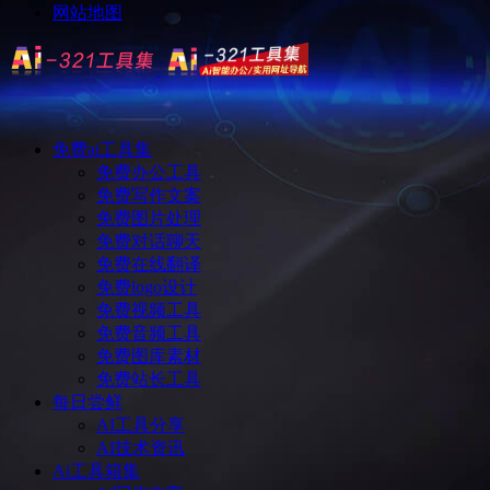
网站地图
免费ai工具集
免费办公工具
免费写作文案
免费图片处理
免费对话聊天
免费在线翻译
免费logo设计
免费视频工具
免费音频工具
免费图库素材
免费站长工具
每日尝鲜
AI工具分享
AI技术资讯
Ai工具箱集