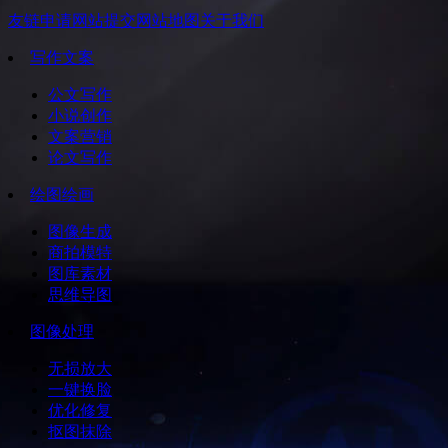
友链申请
网站提交
网站地图
关于我们
写作文案
公文写作
小说创作
文案营销
论文写作
绘图绘画
图像生成
商拍模特
图库素材
思维导图
图像处理
无损放大
一键换脸
优化修复
抠图抹除