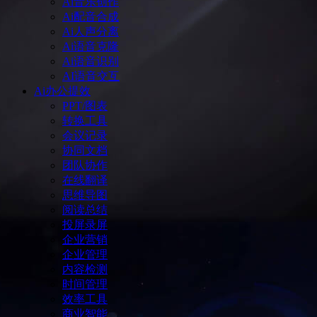
Ai音乐创作
Ai配音合成
Ai人声分离
Ai语音克隆
Ai语音识别
AI语音交互
Ai办公提效
PPT/图表
转换工具
会议记录
协同文档
团队协作
在线翻译
思维导图
阅读总结
投屏录屏
企业营销
企业管理
内容检测
时间管理
效率工具
商业智能