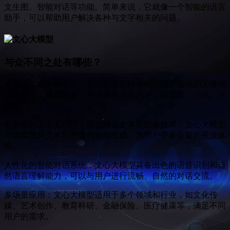
文生图、智能对话等功能。简单来说，它就像一个智能的语言
助手，可以帮助用户解决各种与文字相关的问题。
与众不同之处有哪些？
全面的文本生成能力：文心大模型能够根据用户提供的关键词
或主题，生成高质量、有深度的文本内容，如文章、小说、诗
歌等。
创新性的文生图功能：通过结合文本和图像技术，文心大模型
可以实现从文本到图像的智能生成，为用户带来全新的视觉体
验。
人性化的智能对话系统：文心大模型具备出色的语音识别和自
然语言理解能力，可以与用户进行流畅、自然的对话交流。
多场景应用：文心大模型适用于多个领域和行业，如文化传
媒、艺术创作、教育科研、金融保险、医疗健康等，满足不同
用户的需求。