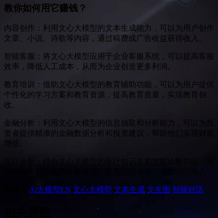
教你如何用它赚钱？
内容创作：利用文心大模型的文本生成能力，可以为用户创作
文章、小说、诗歌等内容，通过稿费或广告收益获得收入。
智能客服：将文心大模型应用于企业客服系统，可以提高客服
效率，降低人工成本，从而为企业创造更多利润。
教育培训：借助文心大模型的教育辅助功能，可以为用户提供
个性化的学习方案和教育资源，提高教育质量，实现教育创
收。
金融分析：利用文心大模型的信息抽取和分析能力，可以为投
资者提供精准的金融数据分析和投资建议，帮助他们实现财富
增值。
医疗诊断：结合文心大模型的医疗知识库和智能诊断功能，可
以为医生提供辅助诊断建议，提高医疗水平，增加医院收入。
标签：
Ai大模型
EN
文心大模型
文本生成
文生图
智能对话
相关导航