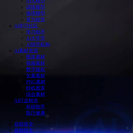
Ai大模型
训练模型
推理模型
算力租赁
Ai学习社区
学习助手
Ai大学堂
Ai研究机构
Ai素材资源
图库素材
视频素材
数字版权
矢量素材
PNG素材
样机图库
综合素材
Ai行业精选
科研助手
医疗健康
自助提交
自助软文