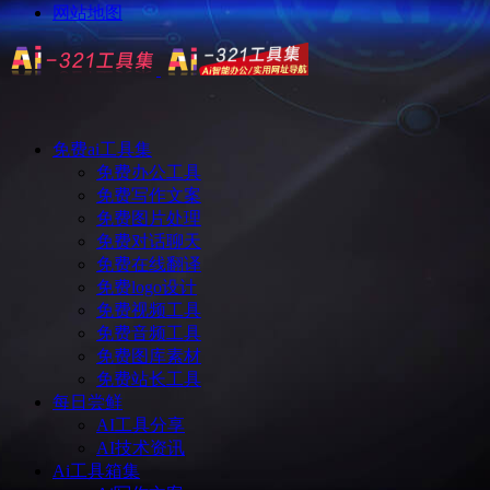
网站地图
免费ai工具集
免费办公工具
免费写作文案
免费图片处理
免费对话聊天
免费在线翻译
免费logo设计
免费视频工具
免费音频工具
免费图库素材
免费站长工具
每日尝鲜
AI工具分享
AI技术资讯
Ai工具箱集