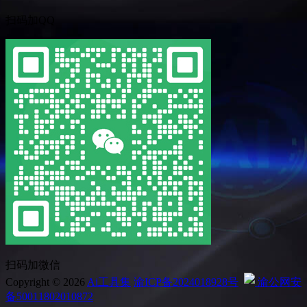
扫码加QQ
扫码加微信
Copyright © 2026
Ai工具集
渝ICP备2024018928号
渝公网安
备50011802010872