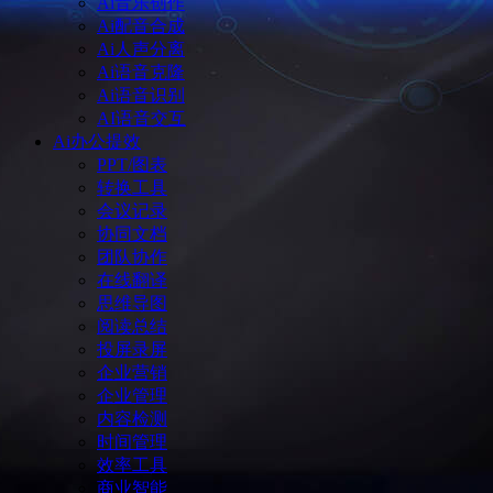
Ai音乐创作
Ai配音合成
Ai人声分离
Ai语音克隆
Ai语音识别
AI语音交互
Ai办公提效
PPT/图表
转换工具
会议记录
协同文档
团队协作
在线翻译
思维导图
阅读总结
投屏录屏
企业营销
企业管理
内容检测
时间管理
效率工具
商业智能