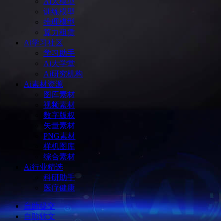
Ai大模型
训练模型
推理模型
算力租赁
Ai学习社区
学习助手
Ai大学堂
Ai研究机构
Ai素材资源
图库素材
视频素材
数字版权
矢量素材
PNG素材
样机图库
综合素材
Ai行业精选
科研助手
医疗健康
自助提交
自助软文