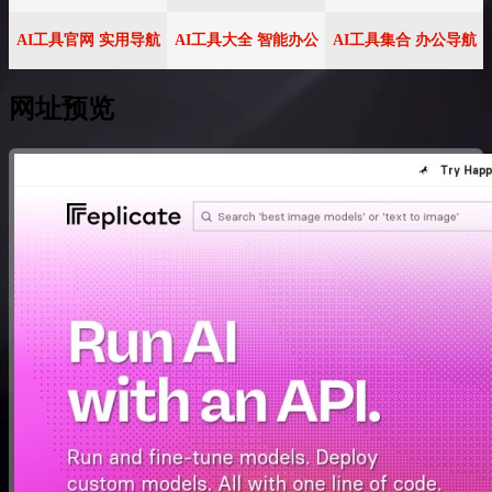
AI工具官网 实用导航
AI工具大全 智能办公
AI工具集合 办公导航
网址预览