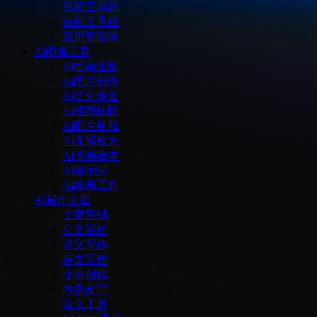
视频工具箱
音频工具箱
应用智能体
Ai图像工具
Ai绘画生图
Ai图片创作
Ai优化修复
Ai抠图抹除
Ai图片换脸
Ai无损放大
Ai漫画绘本
Ai提示词
Ai绘画工具
Ai写作文案
文案营销
公文写作
论文写作
英文写作
小说创作
内容改写
论文工具