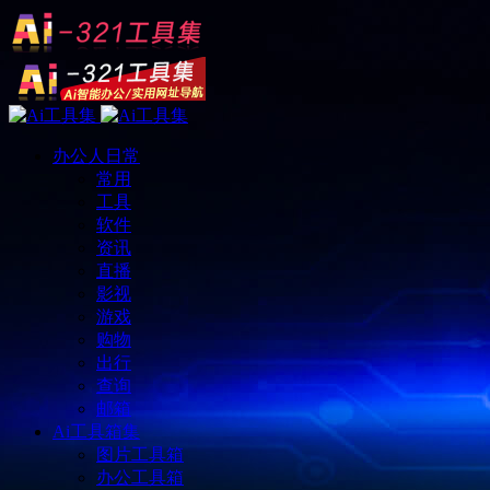
办公人日常
常用
工具
软件
资讯
直播
影视
游戏
购物
出行
查询
邮箱
Ai工具箱集
图片工具箱
办公工具箱