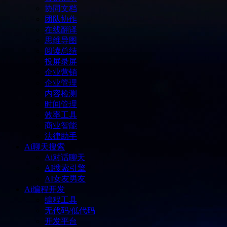
协同文档
团队协作
在线翻译
思维导图
阅读总结
投屏录屏
企业营销
企业管理
内容检测
时间管理
效率工具
商业智能
法律助手
Ai聊天搜索
Ai对话聊天
AI搜索引擎
AI女友男友
Ai编程开发
编程工具
无代码/低代码
开发平台