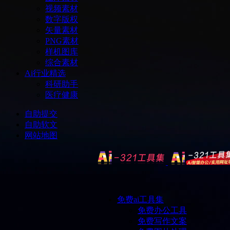
视频素材
数字版权
矢量素材
PNG素材
样机图库
综合素材
Ai行业精选
科研助手
医疗健康
自助提交
自助软文
网站地图
免费ai工具集
免费办公工具
免费写作文案