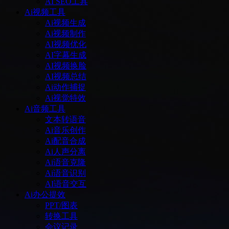
AI SEO工具
Ai视频工具
Ai视频生成
Ai视频制作
AI视频优化
AI字幕生成
AI视频换脸
AI视频总结
Ai动作捕捉
Ai视觉特效
Ai音频工具
文本转语音
Ai音乐创作
Ai配音合成
Ai人声分离
Ai语音克隆
Ai语音识别
AI语音交互
Ai办公提效
PPT/图表
转换工具
会议记录