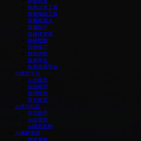
内容分发
电商运营工具
排版编辑工具
客服机器人
直播助手
自媒体变现
热榜指数
营销推广
数据洞察
媒体平台
电商卖货平台
Ai模型平台
Ai大模型
训练模型
推理模型
算力租赁
Ai学习社区
学习助手
Ai大学堂
Ai研究机构
Ai素材资源
图库素材