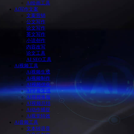
Ai绘画工具
Ai写作文案
文案营销
公文写作
论文写作
英文写作
小说创作
内容改写
论文工具
AI SEO工具
Ai视频工具
Ai视频生成
Ai视频制作
AI视频优化
AI字幕生成
AI视频换脸
AI视频总结
Ai动作捕捉
Ai视觉特效
Ai音频工具
文本转语音