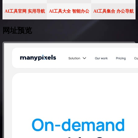
AI工具官网 实用导航
AI工具大全 智能办公
AI工具集合 办公导航
网址预览