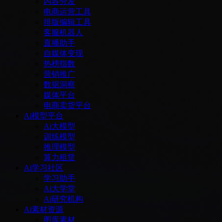
内容分发
电商运营工具
排版编辑工具
客服机器人
直播助手
自媒体变现
热榜指数
营销推广
数据洞察
媒体平台
电商卖货平台
Ai模型平台
Ai大模型
训练模型
推理模型
算力租赁
Ai学习社区
学习助手
Ai大学堂
Ai研究机构
Ai素材资源
图库素材