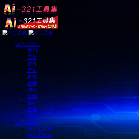
办公人日常
常用
工具
软件
资讯
直播
影视
游戏
购物
出行
查询
邮箱
Ai工具箱集
图片工具箱
办公工具箱