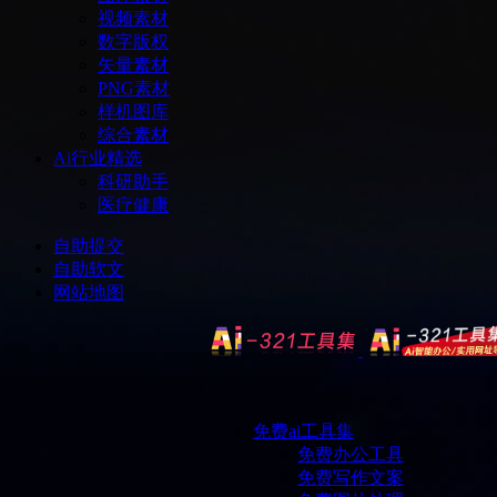
视频素材
数字版权
矢量素材
PNG素材
样机图库
综合素材
Ai行业精选
科研助手
医疗健康
自助提交
自助软文
网站地图
免费ai工具集
免费办公工具
免费写作文案