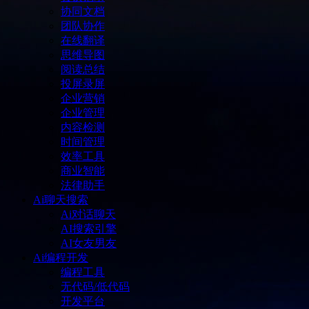
协同文档
团队协作
在线翻译
思维导图
阅读总结
投屏录屏
企业营销
企业管理
内容检测
时间管理
效率工具
商业智能
法律助手
Ai聊天搜索
Ai对话聊天
AI搜索引擎
AI女友男友
Ai编程开发
编程工具
无代码/低代码
开发平台