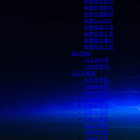
免费图片处理
免费对话聊天
免费在线翻译
免费logo设计
免费视频工具
免费音频工具
免费图库素材
免费站长工具
每日尝鲜
AI工具分享
AI技术资讯
Ai工具箱集
Ai写作文案
Ai媒体运营
Ai电商运营
AI直播运营
Ai图像处理
Ai视频语音
Ai办公提效
Ai设计制作
Ai聊天搜索
Ai编程开发