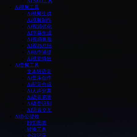
AI SEO工具
Ai视频工具
Ai视频生成
Ai视频制作
AI视频优化
AI字幕生成
AI视频换脸
AI视频总结
Ai动作捕捉
Ai视觉特效
Ai音频工具
文本转语音
Ai音乐创作
Ai配音合成
Ai人声分离
Ai语音克隆
Ai语音识别
AI语音交互
Ai办公提效
PPT/图表
转换工具
会议记录