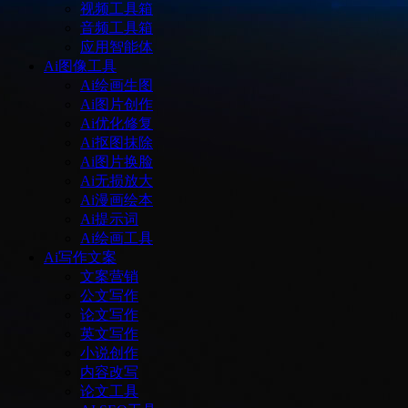
视频工具箱
音频工具箱
应用智能体
Ai图像工具
Ai绘画生图
Ai图片创作
Ai优化修复
Ai抠图抹除
Ai图片换脸
Ai无损放大
Ai漫画绘本
Ai提示词
Ai绘画工具
Ai写作文案
文案营销
公文写作
论文写作
英文写作
小说创作
内容改写
论文工具