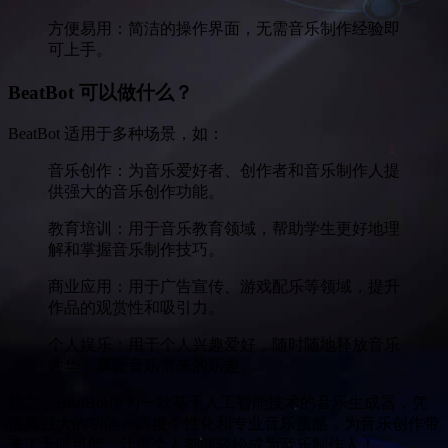
方便易用：简洁的操作界面，无需音乐制作经验即
可上手。
BeatBot 可以做什么？
BeatBot 适用于多种场景，如：
音乐创作：为音乐爱好者、创作者和音乐制作人提
供强大的音乐创作功能。
教育培训：用于音乐教育领域，帮助学生更好地理
解和掌握音乐制作技巧。
商业应用：用于广告宣传、游戏配乐等领域，提升
作品的观赏性和吸引力。
个人娱乐：用于个人兴趣爱好，随时随地释放音乐
才华，享受音乐带来的乐趣。
总之，BeatBot作为一款基于人工智能技术的音乐生成器，凭
借其强大的功能、高度个性化和专业音乐质感，为音乐创作带
来了无限可能，让每个人都能轻松成为音乐制作人！​