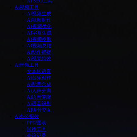
AI SEO工具
Ai视频工具
Ai视频生成
Ai视频制作
AI视频优化
AI字幕生成
AI视频换脸
AI视频总结
Ai动作捕捉
Ai视觉特效
Ai音频工具
文本转语音
Ai音乐创作
Ai配音合成
Ai人声分离
Ai语音克隆
Ai语音识别
AI语音交互
Ai办公提效
PPT/图表
转换工具
会议记录