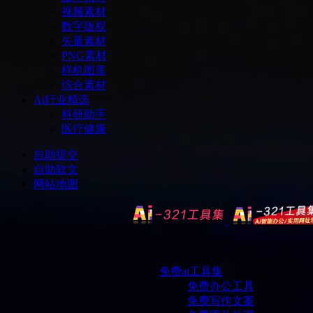
视频素材
数字版权
矢量素材
PNG素材
样机图库
综合素材
Ai行业精选
科研助手
医疗健康
自助提交
自助软文
网站地图
免费ai工具集
免费办公工具
免费写作文案