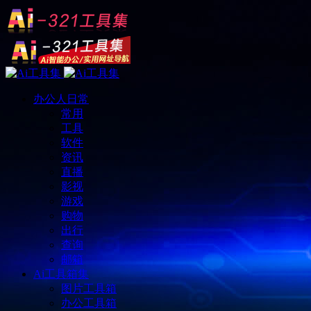
办公人日常
常用
工具
软件
资讯
直播
影视
游戏
购物
出行
查询
邮箱
Ai工具箱集
图片工具箱
办公工具箱