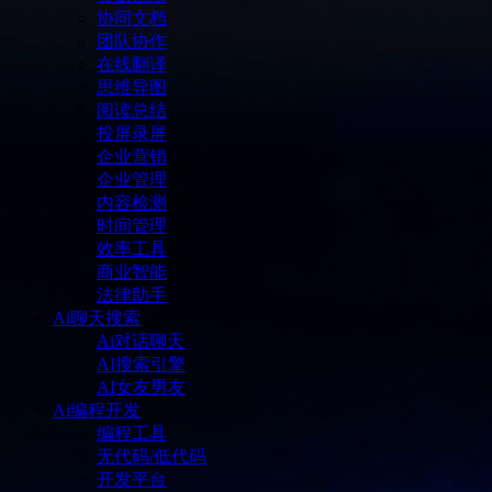
协同文档
团队协作
在线翻译
思维导图
阅读总结
投屏录屏
企业营销
企业管理
内容检测
时间管理
效率工具
商业智能
法律助手
Ai聊天搜索
Ai对话聊天
AI搜索引擎
AI女友男友
Ai编程开发
编程工具
无代码/低代码
开发平台