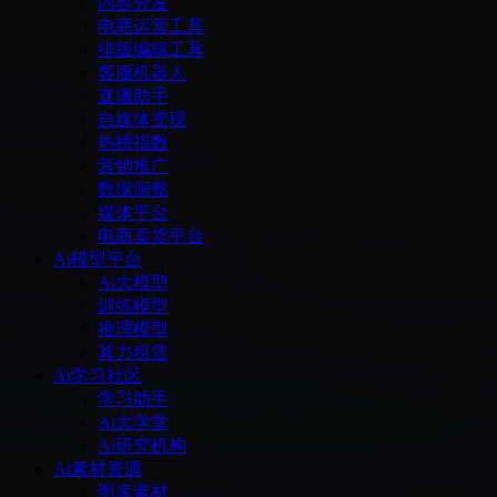
内容分发
电商运营工具
排版编辑工具
客服机器人
直播助手
自媒体变现
热榜指数
营销推广
数据洞察
媒体平台
电商卖货平台
Ai模型平台
Ai大模型
训练模型
推理模型
算力租赁
Ai学习社区
学习助手
Ai大学堂
Ai研究机构
Ai素材资源
图库素材