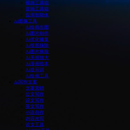
视频工具箱
音频工具箱
应用智能体
Ai图像工具
Ai绘画生图
Ai图片创作
Ai优化修复
Ai抠图抹除
Ai图片换脸
Ai无损放大
Ai漫画绘本
Ai提示词
Ai绘画工具
Ai写作文案
文案营销
公文写作
论文写作
英文写作
小说创作
内容改写
论文工具