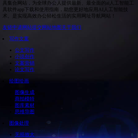
具集合网站，为全球办公人提供最新、最全面的ai人工智能工
具软件app下载和使用指南，助您更好地应用AI人工智能技
术。是实现高效办公轻松生活的实用网址导航网站！
友链申请
网站提交
网站地图
关于我们
写作文案
公文写作
小说创作
文案营销
论文写作
绘图绘画
图像生成
商拍模特
图库素材
思维导图
图像处理
无损放大