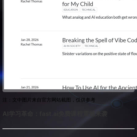
注：文中图片来自官方网站截图，仅供参考
AI学习革命：fast.ai免费课程震撼来袭