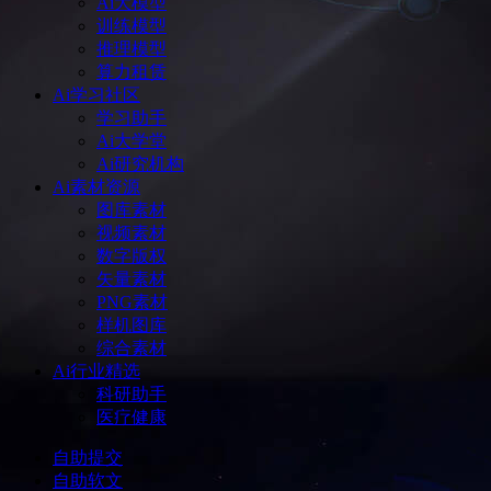
Ai大模型
训练模型
推理模型
算力租赁
Ai学习社区
学习助手
Ai大学堂
Ai研究机构
Ai素材资源
图库素材
视频素材
数字版权
矢量素材
PNG素材
样机图库
综合素材
Ai行业精选
科研助手
医疗健康
自助提交
自助软文