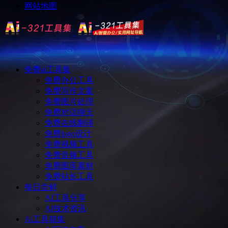
网站地图
免费ai工具集
免费办公工具
免费写作文案
免费图片处理
免费对话聊天
免费在线翻译
免费logo设计
免费视频工具
免费音频工具
免费图库素材
免费站长工具
每日尝鲜
AI工具分享
AI技术资讯
Ai工具箱集