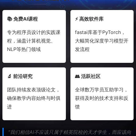
📚 免费AI课程
⚡ 高效软件库
专为程序员设计的实践课
fastai库基于PyTorch，
程，涵盖计算机视觉、
大幅简化深度学习模型开
NLP等热门领域
发流程
🔬 前沿研究
👥 活跃社区
团队持续发表顶级论文，
全球数万学员互助学习，
确保教学内容始终与时俱
获得及时的技术支持和反
进
馈
“我们相信AI不应该只属于精英院校的天才学生，而应该向