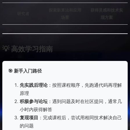
探索新算法和应用
获得灵感和技术实
研究者
场景
现方案
💡 高效学习指南
🎯 新手入门路径
先实践后理论
：按照课程顺序，先跑通代码再理解
原理
积极参与论坛
：遇到问题及时在社区提问，通常几
小时内获得解答
复现项目
：完成课程后，尝试用相同技术解决自己
的问题