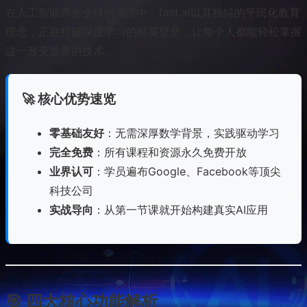
在人工智能席卷全球的浪潮中，fast.ai以其独特的平民化教育
理念，正在打破深度学习的精英壁垒，让每个人都能轻松掌握
这一改变世界的技术。
🚀 核心优势速览
零基础友好
：无需深厚数学背景，实践驱动学习
完全免费
：所有课程和资源永久免费开放
业界认可
：学员遍布Google、Facebook等顶尖
科技公司
实战导向
：从第一节课就开始构建真实AI应用
🎯 四大核心功能解析