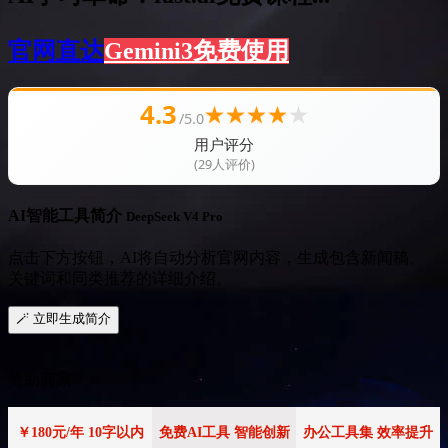
官网直达
Gemini3免费使用
4.3
★
★
★
★
★
/5.0
用户评分
(29人评价)
AI智能工具简介
DeepSeek V4 Pro
点击下方按钮，AI将自动分析官网内容，生成包含新闻稿、
关键词和同类推荐的详细介绍。
🪄 立即生成简介
赞助商家
￥180元/年 10字以内
免费AI工具 智能创新
办公工具集 效率提升