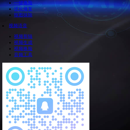
一键换脸
优化修复
抠图抹除
视频语音
视频剪辑
视频生成
视频换脸
音频工具