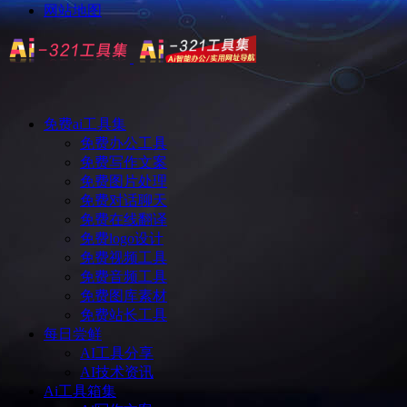
网站地图
免费ai工具集
免费办公工具
免费写作文案
免费图片处理
免费对话聊天
免费在线翻译
免费logo设计
免费视频工具
免费音频工具
免费图库素材
免费站长工具
每日尝鲜
AI工具分享
AI技术资讯
Ai工具箱集