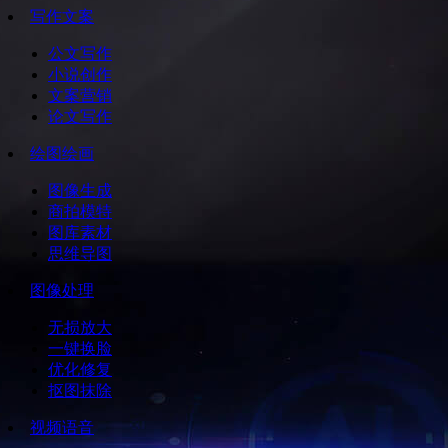
写作文案
公文写作
小说创作
文案营销
论文写作
绘图绘画
图像生成
商拍模特
图库素材
思维导图
图像处理
无损放大
一键换脸
优化修复
抠图抹除
视频语音