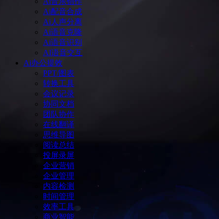
Ai音乐创作
Ai配音合成
Ai人声分离
Ai语音克隆
Ai语音识别
AI语音交互
Ai办公提效
PPT/图表
转换工具
会议记录
协同文档
团队协作
在线翻译
思维导图
阅读总结
投屏录屏
企业营销
企业管理
内容检测
时间管理
效率工具
商业智能