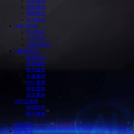
Ai大模型
训练模型
推理模型
算力租赁
Ai学习社区
学习助手
Ai大学堂
Ai研究机构
Ai素材资源
图库素材
视频素材
数字版权
矢量素材
PNG素材
样机图库
综合素材
Ai行业精选
科研助手
医疗健康
自助提交
自助软文