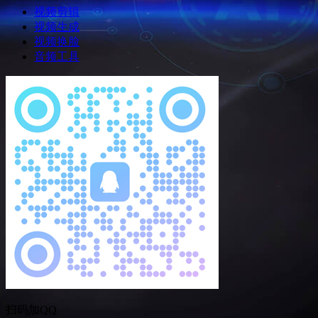
视频剪辑
视频生成
视频换脸
音频工具
扫码加QQ