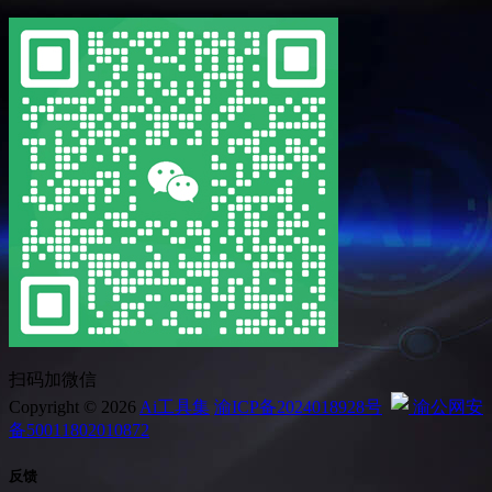
扫码加微信
Copyright © 2026
Ai工具集
渝ICP备2024018928号
渝公网安
备50011802010872
反馈