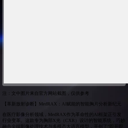
注：文中图片来自官方网站截图，仅供参考
【革新放射诊断】MedRAX：AI赋能的智能胸片分析新纪元
在医疗影像分析领域，MedRAX作为革命性的AI框架正引发
行业变革。这款专为胸部X光（CXR）设计的智能系统，巧妙
融合尖端影像处理技术与多模态大语言模型，开创了”即开即