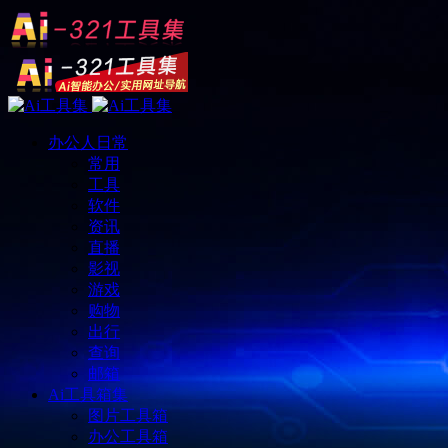
办公人日常
常用
工具
软件
资讯
直播
影视
游戏
购物
出行
查询
邮箱
Ai工具箱集
图片工具箱
办公工具箱