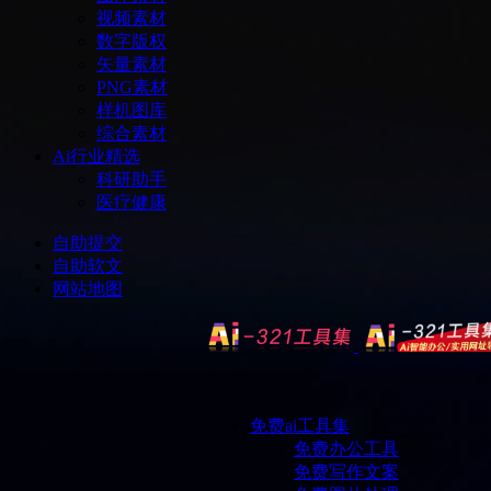
视频素材
数字版权
矢量素材
PNG素材
样机图库
综合素材
Ai行业精选
科研助手
医疗健康
自助提交
自助软文
网站地图
免费ai工具集
免费办公工具
免费写作文案