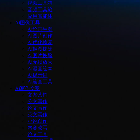
视频工具箱
音频工具箱
应用智能体
Ai图像工具
Ai绘画生图
Ai图片创作
Ai优化修复
Ai抠图抹除
Ai图片换脸
Ai无损放大
Ai漫画绘本
Ai提示词
Ai绘画工具
Ai写作文案
文案营销
公文写作
论文写作
英文写作
小说创作
内容改写
论文工具