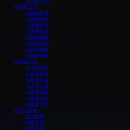
AI SEO工具
Ai视频工具
Ai视频生成
Ai视频制作
AI视频优化
AI字幕生成
AI视频换脸
AI视频总结
Ai动作捕捉
Ai视觉特效
Ai音频工具
文本转语音
Ai音乐创作
Ai配音合成
Ai人声分离
Ai语音克隆
Ai语音识别
AI语音交互
Ai办公提效
PPT/图表
转换工具
会议记录