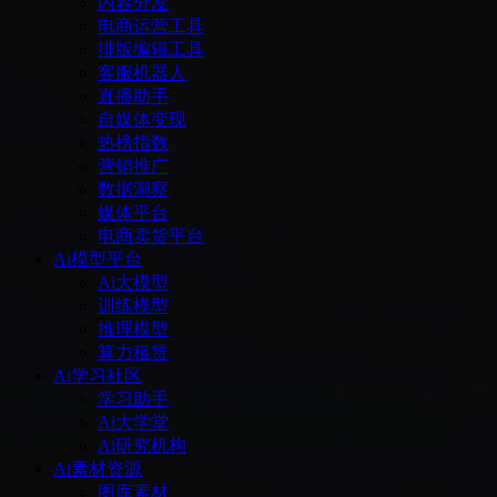
内容分发
电商运营工具
排版编辑工具
客服机器人
直播助手
自媒体变现
热榜指数
营销推广
数据洞察
媒体平台
电商卖货平台
Ai模型平台
Ai大模型
训练模型
推理模型
算力租赁
Ai学习社区
学习助手
Ai大学堂
Ai研究机构
Ai素材资源
图库素材