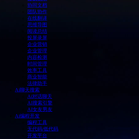
协同文档
团队协作
在线翻译
思维导图
阅读总结
投屏录屏
企业营销
企业管理
内容检测
时间管理
效率工具
商业智能
法律助手
Ai聊天搜索
Ai对话聊天
AI搜索引擎
AI女友男友
Ai编程开发
编程工具
无代码/低代码
开发平台