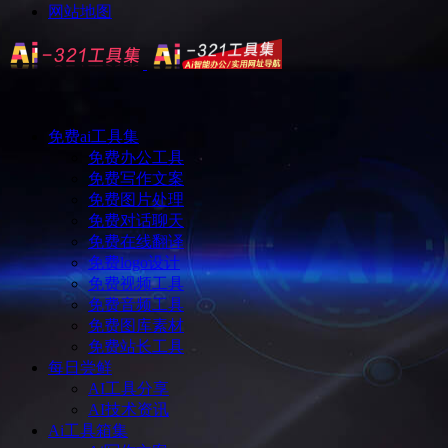
网站地图
免费ai工具集
免费办公工具
免费写作文案
免费图片处理
免费对话聊天
免费在线翻译
免费logo设计
免费视频工具
免费音频工具
免费图库素材
免费站长工具
每日尝鲜
AI工具分享
AI技术资讯
Ai工具箱集