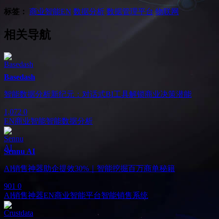
标签：
商业智能
EN
数据分析
数据管理平台
物联网
相关导航
Basedash
智能数据分析新纪元：对话式BI工具解锁商业决策潜能
1,072
0
EN
商业智能
智能数据分析
Sennu AI
AI销售神器助企提效30%｜智能挖掘百万商单秘籍
901
0
AI销售神器
EN
商业智能平台
智能销售系统