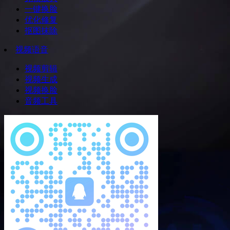
一键换脸
优化修复
抠图抹除
视频语音
视频剪辑
视频生成
视频换脸
音频工具