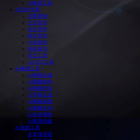
Ai绘画工具
Ai写作文案
文案营销
公文写作
论文写作
英文写作
小说创作
内容改写
论文工具
AI SEO工具
Ai视频工具
Ai视频生成
Ai视频制作
AI视频优化
AI字幕生成
AI视频换脸
AI视频总结
Ai动作捕捉
Ai视觉特效
Ai音频工具
文本转语音