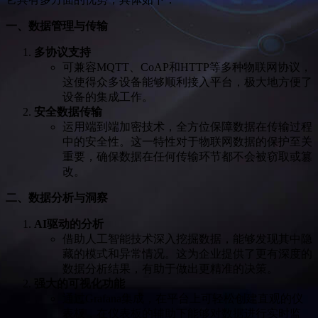
一、数据管理与传输
多协议支持
可兼容MQTT、CoAP和HTTP等多种物联网协议，
这使得众多设备能够顺利接入平台，极大地方便了
设备的集成工作。
安全数据传输
运用端到端加密技术，全方位保障数据在传输过程
中的安全性。这一特性对于物联网数据的保护至关
重要，确保数据在任何传输环节都不会被窃取或篡
改。
二、数据分析与洞察
AI驱动的分析
借助人工智能技术深入挖掘数据，能够发现其中隐
藏的模式和异常情况。这为企业提供了更有深度的
数据分析结果，有助于做出更精准的决策。
强大的可视化功能
通过Grafana集成，在平台上可轻松创建直观的仪
表板，在仪表板的辅助下能够对数据进行实时监