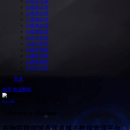
Ai写作文案
Ai媒体运营
Ai电商运营
AI直播运营
Ai图像处理
Ai视频语音
Ai办公提效
Ai设计制作
Ai聊天搜索
Ai编程开发
Ai训练模型
Ai学习社区
登录
首页
商业智能
0
1,136
Telemetry Harbor
在物联网领域表现卓越的数据管理平台