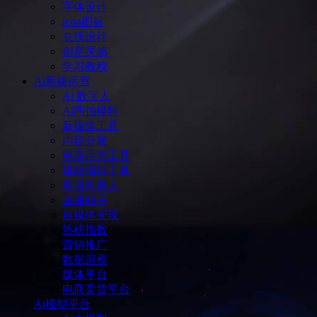
字体设计
icon图标
在线设计
创意灵感
学习教程
Ai新媒运营
Ai 数字人
Ai商拍模特
新媒体工具
内容分发
电商运营工具
排版编辑工具
客服机器人
直播助手
自媒体变现
热榜指数
营销推广
数据洞察
媒体平台
电商卖货平台
Ai模型平台