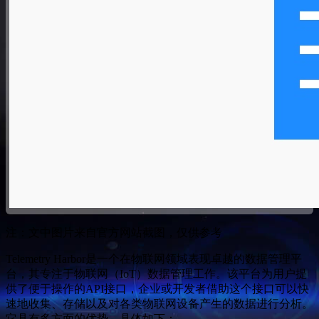
注：文中图片来自官方网站截图，仅供参考
Telemetry Harbor是一个在物联网领域表现卓越的数据管理平
台，其专注于物联网（IoT）数据管理工作。该平台为用户提
供了便于操作的API接口，企业或开发者借助这个接口可以快
速地收集、存储以及对各类物联网设备产生的数据进行分析。
它具有多方面的优势，具体如下：