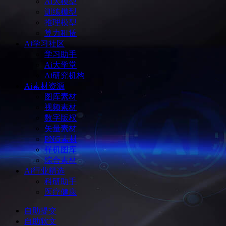
Ai大模型
训练模型
推理模型
算力租赁
Ai学习社区
学习助手
Ai大学堂
Ai研究机构
Ai素材资源
图库素材
视频素材
数字版权
矢量素材
PNG素材
样机图库
综合素材
Ai行业精选
科研助手
医疗健康
自助提交
自助软文