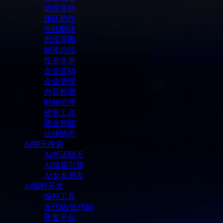
协同文档
团队协作
在线翻译
思维导图
阅读总结
投屏录屏
企业营销
企业管理
内容检测
时间管理
效率工具
商业智能
法律助手
Ai聊天搜索
Ai对话聊天
AI搜索引擎
AI女友男友
Ai编程开发
编程工具
无代码/低代码
开发平台