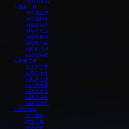
AI SEO工具
Ai视频工具
Ai视频生成
Ai视频制作
AI视频优化
AI字幕生成
AI视频换脸
AI视频总结
Ai动作捕捉
Ai视觉特效
Ai音频工具
文本转语音
Ai音乐创作
Ai配音合成
Ai人声分离
Ai语音克隆
Ai语音识别
AI语音交互
Ai办公提效
PPT/图表
转换工具
会议记录