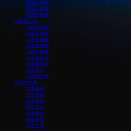
视频工具箱
音频工具箱
应用智能体
Ai图像工具
Ai绘画生图
Ai图片创作
Ai优化修复
Ai抠图抹除
Ai图片换脸
Ai无损放大
Ai漫画绘本
Ai提示词
Ai绘画工具
Ai写作文案
文案营销
公文写作
论文写作
英文写作
小说创作
内容改写
论文工具