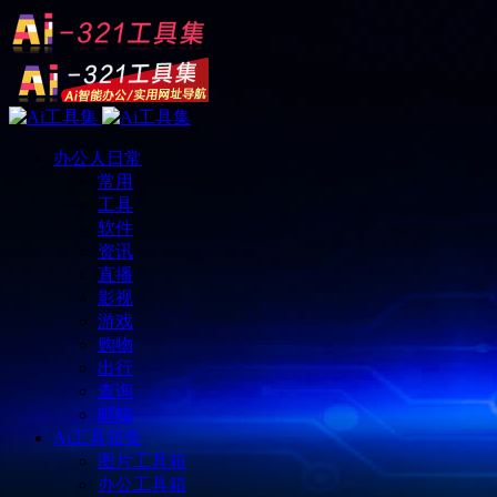
办公人日常
常用
工具
软件
资讯
直播
影视
游戏
购物
出行
查询
邮箱
Ai工具箱集
图片工具箱
办公工具箱