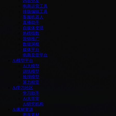
内容分发
电商运营工具
排版编辑工具
客服机器人
直播助手
自媒体变现
热榜指数
营销推广
数据洞察
媒体平台
电商卖货平台
Ai模型平台
Ai大模型
训练模型
推理模型
算力租赁
Ai学习社区
学习助手
Ai大学堂
Ai研究机构
Ai素材资源
图库素材