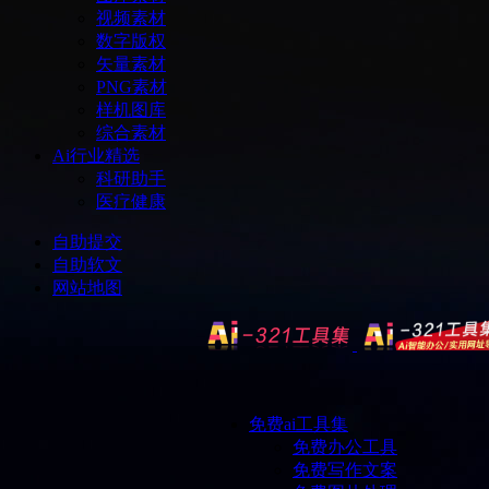
视频素材
数字版权
矢量素材
PNG素材
样机图库
综合素材
Ai行业精选
科研助手
医疗健康
自助提交
自助软文
网站地图
免费ai工具集
免费办公工具
免费写作文案