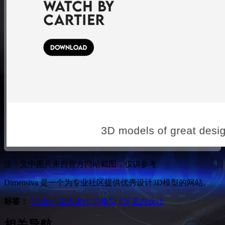
注：文中图片来自官方网站截图，仅供参考
Dimensiva 是一个为专业社区提供优秀设计3D模型的网站。
标签：
3D设计
室内设计
3D模型
EN
室内设计