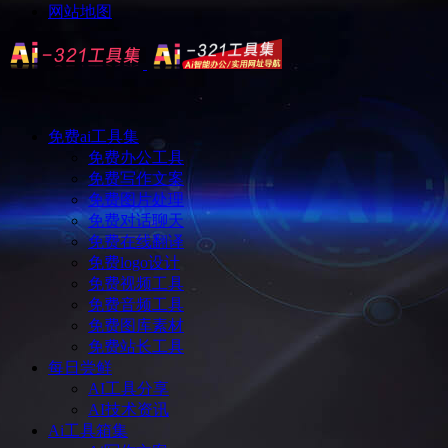
网站地图
免费ai工具集
免费办公工具
免费写作文案
免费图片处理
免费对话聊天
免费在线翻译
免费logo设计
免费视频工具
免费音频工具
免费图库素材
免费站长工具
每日尝鲜
AI工具分享
AI技术资讯
Ai工具箱集