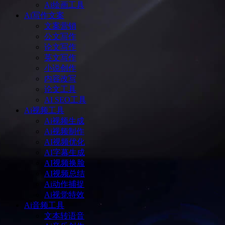
Ai绘画工具
Ai写作文案
文案营销
公文写作
论文写作
英文写作
小说创作
内容改写
论文工具
AI SEO工具
Ai视频工具
Ai视频生成
Ai视频制作
AI视频优化
AI字幕生成
AI视频换脸
AI视频总结
Ai动作捕捉
Ai视觉特效
Ai音频工具
文本转语音