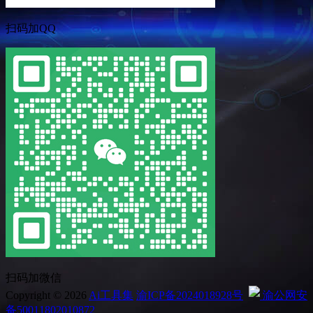
扫码加QQ
扫码加微信
Copyright © 2026
Ai工具集
渝ICP备2024018928号
渝公网安
备50011802010872