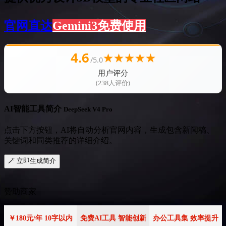
官网直达
Gemini3免费使用
4.6
★
★
★
★
★
/5.0
用户评分
(238人评价)
AI智能工具简介
DeepSeek V4 Pro
点击下方按钮，AI将自动分析官网内容，生成包含新闻稿、
关键词和同类推荐的详细介绍。
🪄 立即生成简介
赞助商家
￥180元/年 10字以内
免费AI工具 智能创新
办公工具集 效率提升