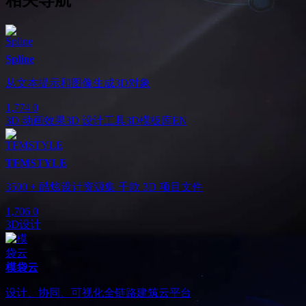
相关导航
Spline
从文本提示和图像生成3D对象
1,774
0
3D 动画效果
3D 设计工具
3D模板库
EN
TFMSTYLE
3500 + 酷炫设计资源集 千款 3D 项目文件
1,706
0
3D设计
模袋云
设计、协同、可视化全链路建筑云平台