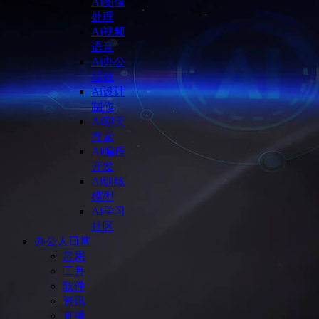
Ai图像
处理
Ai视频
语音
Ai办公
提效
Ai设计
制作
Ai聊天
搜索
Ai编程
开发
Ai训练
模型
Ai学习
社区
办公人日常
常用
工具
软件
资讯
直播