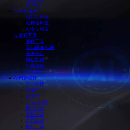
法律助手
Ai聊天搜索
Ai对话聊天
AI搜索引擎
AI女友男友
Ai编程开发
编程工具
无代码/低代码
开发平台
网站制作
AI数据库
API 插件
Ai创意设计
平面设计
Ui设计
3D设计
LOGO设计
室内设计
建筑设计
产品设计
配色工具