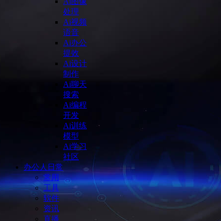
Ai图像
处理
Ai视频
语音
Ai办公
提效
Ai设计
制作
Ai聊天
搜索
Ai编程
开发
Ai训练
模型
Ai学习
社区
办公人日常
常用
工具
软件
资讯
直播