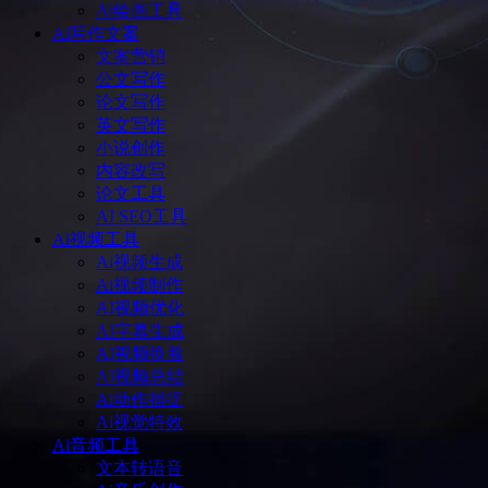
Ai绘画工具
Ai写作文案
文案营销
公文写作
论文写作
英文写作
小说创作
内容改写
论文工具
AI SEO工具
Ai视频工具
Ai视频生成
Ai视频制作
AI视频优化
AI字幕生成
AI视频换脸
AI视频总结
Ai动作捕捉
Ai视觉特效
Ai音频工具
文本转语音