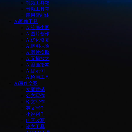
视频工具箱
音频工具箱
应用智能体
Ai图像工具
Ai绘画生图
Ai图片创作
Ai优化修复
Ai抠图抹除
Ai图片换脸
Ai无损放大
Ai漫画绘本
Ai提示词
Ai绘画工具
Ai写作文案
文案营销
公文写作
论文写作
英文写作
小说创作
内容改写
论文工具