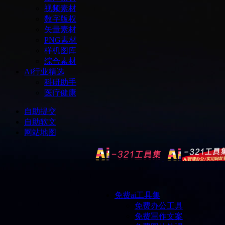
视频素材
数字版权
矢量素材
PNG素材
样机图库
综合素材
Ai行业精选
科研助手
医疗健康
自助提交
自助软文
网站地图
免费ai工具集
免费办公工具
免费写作文案