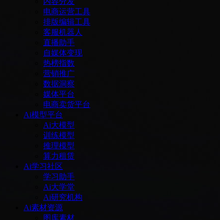
内容分发
电商运营工具
排版编辑工具
客服机器人
直播助手
自媒体变现
热榜指数
营销推广
数据洞察
媒体平台
电商卖货平台
Ai模型平台
Ai大模型
训练模型
推理模型
算力租赁
Ai学习社区
学习助手
Ai大学堂
Ai研究机构
Ai素材资源
图库素材