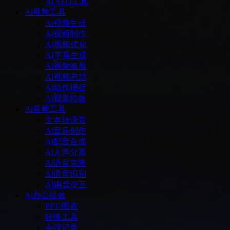
AI SEO工具
Ai视频工具
Ai视频生成
Ai视频制作
AI视频优化
AI字幕生成
AI视频换脸
AI视频总结
Ai动作捕捉
Ai视觉特效
Ai音频工具
文本转语音
Ai音乐创作
Ai配音合成
Ai人声分离
Ai语音克隆
Ai语音识别
AI语音交互
Ai办公提效
PPT/图表
转换工具
会议记录