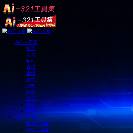
办公人日常
常用
工具
软件
资讯
直播
影视
游戏
购物
出行
查询
邮箱
Ai工具箱集
图片工具箱
办公工具箱