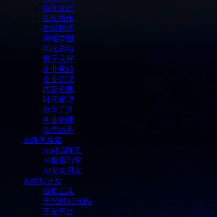
协同文档
团队协作
在线翻译
思维导图
阅读总结
投屏录屏
企业营销
企业管理
内容检测
时间管理
效率工具
商业智能
法律助手
Ai聊天搜索
Ai对话聊天
AI搜索引擎
AI女友男友
Ai编程开发
编程工具
无代码/低代码
开发平台