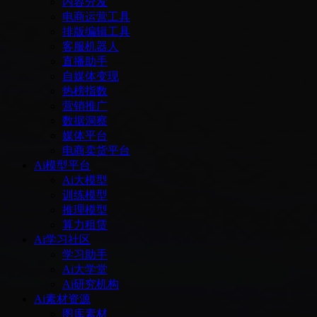
内容分发
电商运营工具
排版编辑工具
客服机器人
直播助手
自媒体变现
热榜指数
营销推广
数据洞察
媒体平台
电商卖货平台
Ai模型平台
Ai大模型
训练模型
推理模型
算力租赁
Ai学习社区
学习助手
Ai大学堂
Ai研究机构
Ai素材资源
图库素材