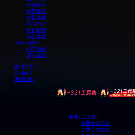
视频素材
数字版权
矢量素材
PNG素材
样机图库
综合素材
Ai行业精选
科研助手
医疗健康
自助提交
自助软文
网站地图
免费ai工具集
免费办公工具
免费写作文案