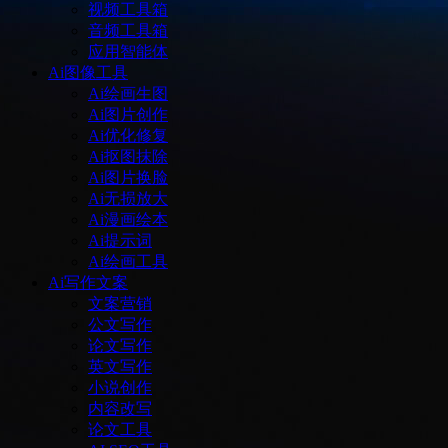
视频工具箱
音频工具箱
应用智能体
Ai图像工具
Ai绘画生图
Ai图片创作
Ai优化修复
Ai抠图抹除
Ai图片换脸
Ai无损放大
Ai漫画绘本
Ai提示词
Ai绘画工具
Ai写作文案
文案营销
公文写作
论文写作
英文写作
小说创作
内容改写
论文工具