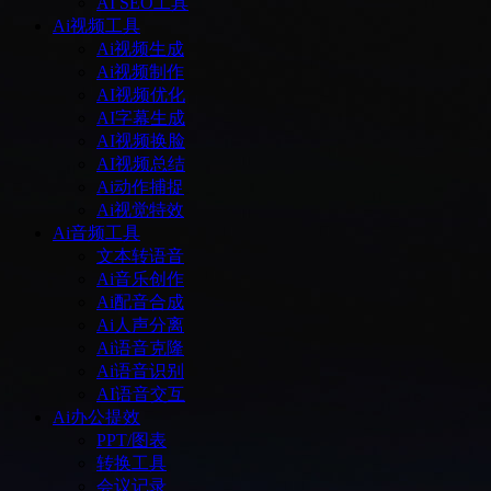
AI SEO工具
Ai视频工具
Ai视频生成
Ai视频制作
AI视频优化
AI字幕生成
AI视频换脸
AI视频总结
Ai动作捕捉
Ai视觉特效
Ai音频工具
文本转语音
Ai音乐创作
Ai配音合成
Ai人声分离
Ai语音克隆
Ai语音识别
AI语音交互
Ai办公提效
PPT/图表
转换工具
会议记录