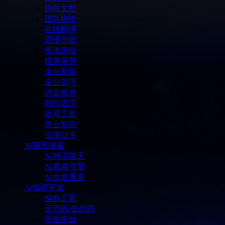
协同文档
团队协作
在线翻译
思维导图
阅读总结
投屏录屏
企业营销
企业管理
内容检测
时间管理
效率工具
商业智能
法律助手
Ai聊天搜索
Ai对话聊天
AI搜索引擎
AI女友男友
Ai编程开发
编程工具
无代码/低代码
开发平台