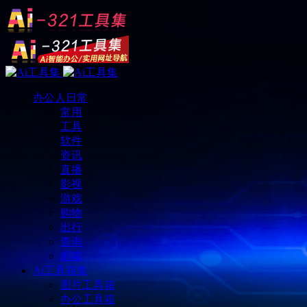
办公人日常
常用
工具
软件
资讯
直播
影视
游戏
购物
出行
查询
邮箱
Ai工具箱集
图片工具箱
办公工具箱