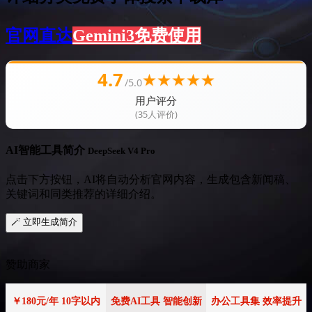
官网直达
Gemini3免费使用
4.7
★
★
★
★
★
/5.0
用户评分
(35人评价)
AI智能工具简介
DeepSeek V4 Pro
点击下方按钮，AI将自动分析官网内容，生成包含新闻稿、
关键词和同类推荐的详细介绍。
🪄 立即生成简介
赞助商家
￥180元/年 10字以内
免费AI工具 智能创新
办公工具集 效率提升