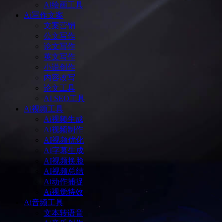
Ai绘画工具
Ai写作文案
文案营销
公文写作
论文写作
英文写作
小说创作
内容改写
论文工具
AI SEO工具
Ai视频工具
Ai视频生成
Ai视频制作
AI视频优化
AI字幕生成
AI视频换脸
AI视频总结
Ai动作捕捉
Ai视觉特效
Ai音频工具
文本转语音