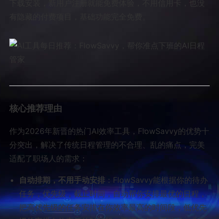
下载安装，新用户注册就能免费体验，不用信用卡，也没
有隐藏的付费项目，基础功能完全免费。
核心推荐理由
作为2026年新晋的热门AI效率工具，FlowSavvy的优势十
分突出，解决了传统日程管理的不合理、乱的痛点，完美
适配了职场人的需求：
自动排期，不用手动安排
：FlowSavvy能根据你的待办
任务，优先级，截止时间，自动帮你安排最优的日程，
把高优先级的任务安排在你效率最高的时间段，低优先