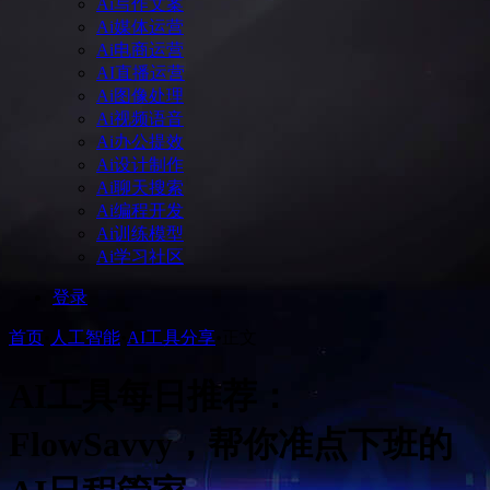
Ai写作文案
Ai媒体运营
Ai电商运营
AI直播运营
Ai图像处理
Ai视频语音
Ai办公提效
Ai设计制作
Ai聊天搜索
Ai编程开发
Ai训练模型
Ai学习社区
登录
首页
•
人工智能
•
AI工具分享
•
正文
AI工具每日推荐：
FlowSavvy，帮你准点下班的