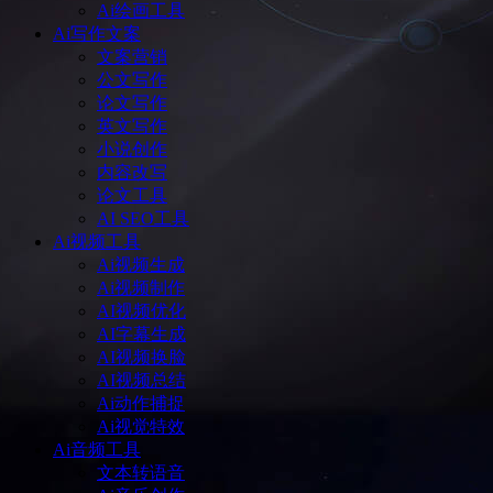
Ai绘画工具
Ai写作文案
文案营销
公文写作
论文写作
英文写作
小说创作
内容改写
论文工具
AI SEO工具
Ai视频工具
Ai视频生成
Ai视频制作
AI视频优化
AI字幕生成
AI视频换脸
AI视频总结
Ai动作捕捉
Ai视觉特效
Ai音频工具
文本转语音