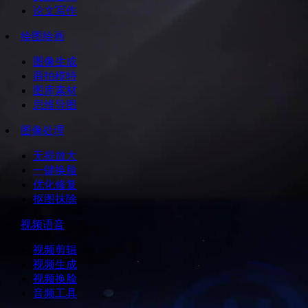
论文写作
绘图绘画
图像生成
商拍模特
图库素材
思维导图
图像处理
无损放大
一键换脸
优化修复
抠图抹除
视频语音
视频剪辑
视频生成
视频换脸
音频工具