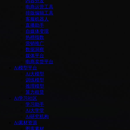
内容分发
电商运营工具
排版编辑工具
客服机器人
直播助手
自媒体变现
热榜指数
营销推广
数据洞察
媒体平台
电商卖货平台
Ai模型平台
Ai大模型
训练模型
推理模型
算力租赁
Ai学习社区
学习助手
Ai大学堂
Ai研究机构
Ai素材资源
图库素材