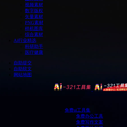
视频素材
数字版权
矢量素材
PNG素材
样机图库
综合素材
Ai行业精选
科研助手
医疗健康
自助提交
自助软文
网站地图
免费ai工具集
免费办公工具
免费写作文案