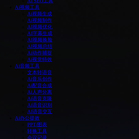
AI SEO工具
Ai视频工具
Ai视频生成
Ai视频制作
AI视频优化
AI字幕生成
AI视频换脸
AI视频总结
Ai动作捕捉
Ai视觉特效
Ai音频工具
文本转语音
Ai音乐创作
Ai配音合成
Ai人声分离
Ai语音克隆
Ai语音识别
AI语音交互
Ai办公提效
PPT/图表
转换工具
会议记录