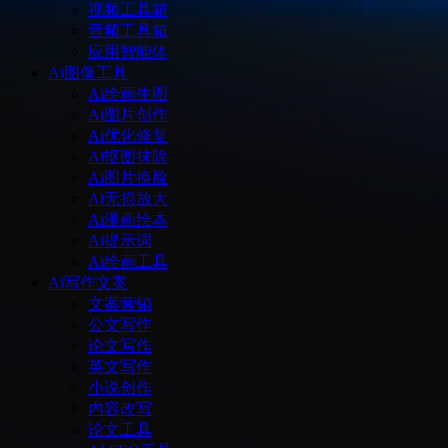
视频工具箱
音频工具箱
应用智能体
Ai图像工具
Ai绘画生图
Ai图片创作
Ai优化修复
Ai抠图抹除
Ai图片换脸
Ai无损放大
Ai漫画绘本
Ai提示词
Ai绘画工具
Ai写作文案
文案营销
公文写作
论文写作
英文写作
小说创作
内容改写
论文工具