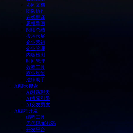
协同文档
团队协作
在线翻译
思维导图
阅读总结
投屏录屏
企业营销
企业管理
内容检测
时间管理
效率工具
商业智能
法律助手
Ai聊天搜索
Ai对话聊天
AI搜索引擎
AI女友男友
Ai编程开发
编程工具
无代码/低代码
开发平台