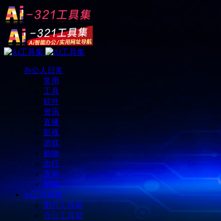
办公人日常
常用
工具
软件
资讯
直播
影视
游戏
购物
出行
查询
邮箱
Ai工具箱集
图片工具箱
办公工具箱