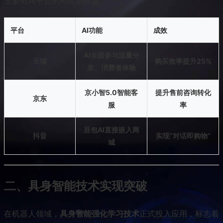
主要电商平台的AI应用数据：
平台
AI功能
成效
AI全面参与流量分
天猫
购买效率提升25%
发、消费者体验
京小智5.0智能客
提升售前咨询转化
京东
服
率
豆包AI直接嵌入商
抖音
实现“对话即购物”
城
二、具身智能技术实现突破
在机器人领域，
具身智能强化学习技术
正式投入应用，标志着