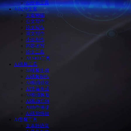
Ai绘画工具
Ai写作文案
文案营销
公文写作
论文写作
英文写作
小说创作
内容改写
论文工具
AI SEO工具
Ai视频工具
Ai视频生成
Ai视频制作
AI视频优化
AI字幕生成
AI视频换脸
AI视频总结
Ai动作捕捉
Ai视觉特效
Ai音频工具
文本转语音