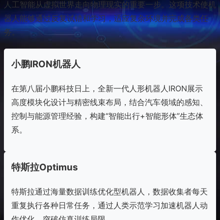
人工智能从虚拟世界走向物理现实的重要一步。这项技术使机
器人能够通过反复试错和学习，适应复杂环境并完成各类任
务。
小鹏IRON机器人
在第八届小鹏科技日上，全新一代人形机器人IRON展示
高度模块化设计与精密线束布局，结合汽车领域的感知、
控制与能源管理经验，构建“智能出行+智能形体”生态体
系。
特斯拉Optimus
特斯拉通过海量数据训练优化型机器人，数据收集者每天
重复执行各种日常任务，通过人类示范学习加速机器人动
作优化，突破仿真训练局限。