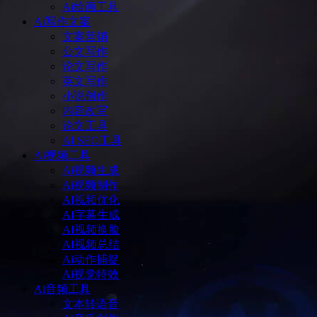
Ai绘画工具
Ai写作文案
文案营销
公文写作
论文写作
英文写作
小说创作
内容改写
论文工具
AI SEO工具
Ai视频工具
Ai视频生成
Ai视频制作
AI视频优化
AI字幕生成
AI视频换脸
AI视频总结
Ai动作捕捉
Ai视觉特效
Ai音频工具
文本转语音