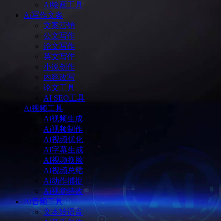
Ai绘画工具
Ai写作文案
文案营销
公文写作
论文写作
英文写作
小说创作
内容改写
论文工具
AI SEO工具
Ai视频工具
Ai视频生成
Ai视频制作
AI视频优化
AI字幕生成
AI视频换脸
AI视频总结
Ai动作捕捉
Ai视觉特效
Ai音频工具
文本转语音