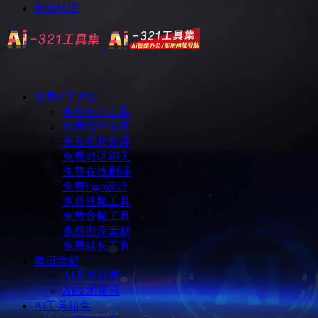
网站地图
免费ai工具集
免费办公工具
免费写作文案
免费图片处理
免费对话聊天
免费在线翻译
免费logo设计
免费视频工具
免费音频工具
免费图库素材
免费站长工具
每日尝鲜
AI工具分享
AI技术资讯
Ai工具箱集