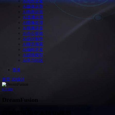
Ai写作文案
Ai媒体运营
Ai电商运营
AI直播运营
Ai图像处理
Ai视频语音
Ai办公提效
Ai设计制作
Ai聊天搜索
Ai编程开发
Ai训练模型
Ai学习社区
登录
首页
3D设计
0
3,380
DreamFusion
谷歌推出的文本转3D模型