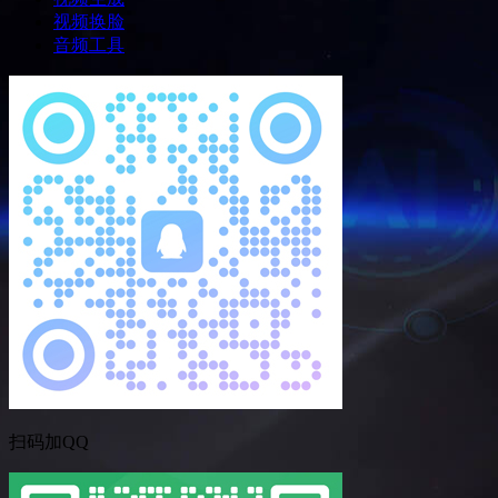
视频换脸
音频工具
扫码加QQ