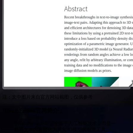
注：文中图片来自官方网站截图，仅供参考
DreamFusion官网简介：
DreamFusion并非完全基于人工智能技术，而是一
款将文本内容转化为真实3D模型的创意工具。