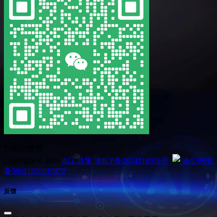
扫码加微信
Copyright © 2026
Ai工具集
渝ICP备2024018928号
渝公网安
备50011802010872
反馈