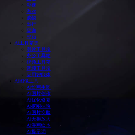
影视
游戏
购物
出行
查询
邮箱
Ai工具箱集
图片工具箱
办公工具箱
视频工具箱
音频工具箱
应用智能体
Ai图像工具
Ai绘画生图
Ai图片创作
Ai优化修复
Ai抠图抹除
Ai图片换脸
Ai无损放大
Ai漫画绘本
Ai提示词