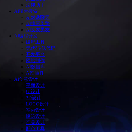
法律助手
Ai聊天搜索
Ai对话聊天
AI搜索引擎
AI女友男友
Ai编程开发
编程工具
无代码/低代码
开发平台
网站制作
AI数据库
API 插件
Ai创意设计
平面设计
Ui设计
3D设计
LOGO设计
室内设计
建筑设计
产品设计
配色工具