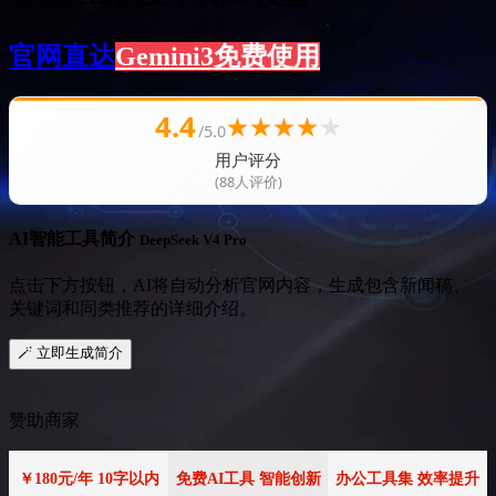
官网直达
Gemini3免费使用
4.4
★
★
★
★
★
/5.0
用户评分
(88人评价)
AI智能工具简介
DeepSeek V4 Pro
点击下方按钮，AI将自动分析官网内容，生成包含新闻稿、
关键词和同类推荐的详细介绍。
🪄 立即生成简介
赞助商家
￥180元/年 10字以内
免费AI工具 智能创新
办公工具集 效率提升