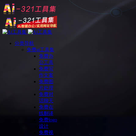
分类导航
免费ai工具集
免费办
公工具
免费写
作文案
免费图
片处理
免费对
话聊天
免费在
线翻译
免费logo
设计
免费视