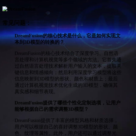
常见问题：
DreamFusion的核心技术是什么，它是如何实现文
本到3D模型的转换的？
DreamFusion的核心技术结合了深度学习、自然语
言处理和计算机视觉等多个领域的方法。它首先通
过自然语言处理技术解析用户输入的文本，提取关
键信息和情感倾向；然后利用深度学习模型将这些
信息映射到3D模型的形状、颜色和材质上；最后
通过计算机视觉技术优化生成的3D模型，确保其
真实感和细节表现。
DreamFusion提供了哪些个性化定制选项，让用户
能够根据自己的需求调整3D模型？
DreamFusion提供了丰富的模型风格和材质选择，
用户可以根据自己的喜好调整3D模型的形状、颜
色、纹理等属性。此外，用户还可以通过调整光